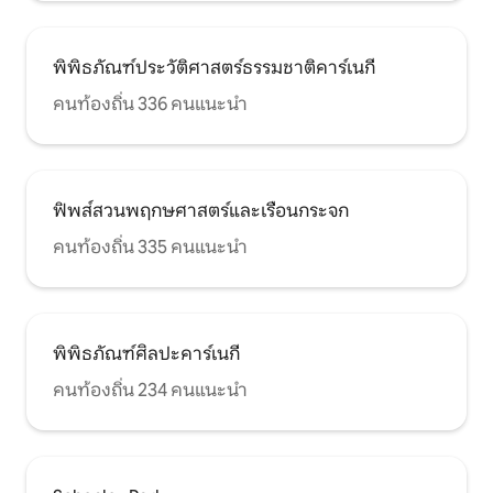
พิพิธภัณฑ์ประวัติศาสตร์ธรรมชาติคาร์เนกี
คนท้องถิ่น 336 คนแนะนำ
ฟิพส์สวนพฤกษศาสตร์และเรือนกระจก
คนท้องถิ่น 335 คนแนะนำ
พิพิธภัณฑ์ศิลปะคาร์เนกี
คนท้องถิ่น 234 คนแนะนำ