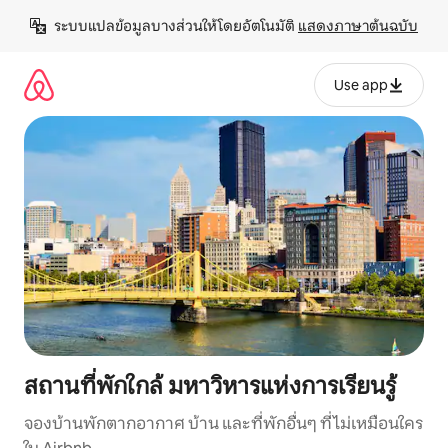
ข้าม
ระบบแปลข้อมูลบางส่วนให้โดยอัตโนมัติ 
แสดงภาษาต้นฉบับ
ไป
ยัง
เนื้อหา
Use app
สถานที่พักใกล้ มหาวิหารแห่งการเรียนรู้
จองบ้านพักตากอากาศ บ้าน และที่พักอื่นๆ ที่ไม่เหมือนใคร