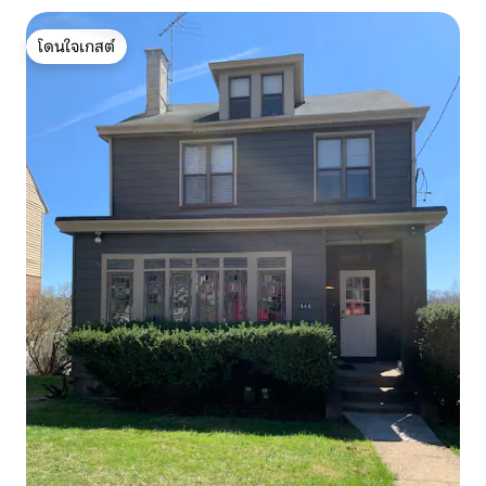
โดนใจเกสต์
โดนใจเกสต์