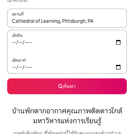
ใน Airbnb
สถานที่
ใช้ลูกศรขึ้นลง หรือใช้การสัมผัสหรือปัด เพื่อสำรวจผลการค้นหา
เช็คอิน
เช็คเอาท์
ค้นหา
บ้านพักตากอากาศคุณภาพติดดาวใกล้
มหาวิหารแห่งการเรียนรู้
เกสต์เห็นพ้อง: ที่พักเหล่านี้ได้รับคะแนนสูงด้านทำเล