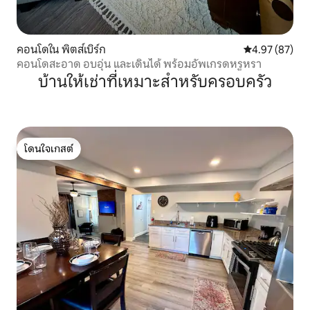
คอนโดใน พิตส์เบิร์ก
คะแนนเฉลี่ย 4.
4.97 (87)
คอนโดสะอาด อบอุ่น และเดินได้ พร้อมอัพเกรดหรูหรา
บ้านให้เช่าที่เหมาะสำหรับครอบครัว
โดนใจเกสต์
โดนใจเกสต์