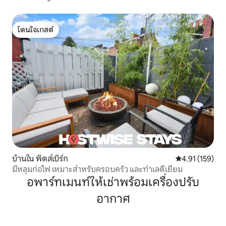
โดนใจเกสต์
โดนใจเกสต์
บ้านใน พิตส์เบิร์ก
คะแนนเฉลี่ย 4.9
4.91 (159)
มีหลุมก่อไฟ เหมาะสำหรับครอบครัว และทำเลดีเยี่ยม
อพาร์ทเมนท์ให้เช่าพร้อมเครื่องปรับ
อากาศ