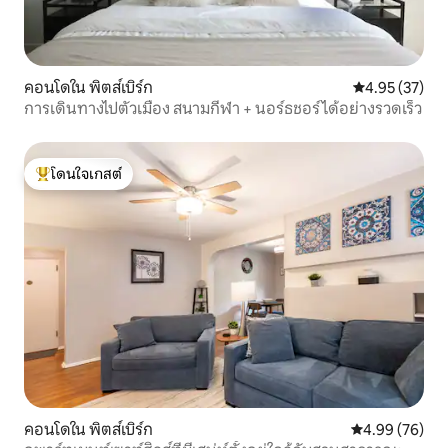
คอนโดใน พิตส์เบิร์ก
คะแนนเฉลี่ย 4.
4.95 (37)
การเดินทางไปตัวเมือง สนามกีฬา + นอร์ธชอร์ได้อย่างรวดเร็ว
โดนใจเกสต์
โดนใจเกสต์ที่สุด
คอนโดใน พิตส์เบิร์ก
คะแนนเฉลี่ย 4.
4.99 (76)