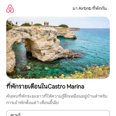
ข้าม
ไป
มา Airbnb ที่พักกัน
ยัง
เนื้อหา
ที่พักรายเดือนในCastro Marina
ค้นพบที่พักระยะยาวที่ให้ความรู้สึกเหมือนอยู่บ้านสำหรับ
การเข้าพักตั้งแต่ 1 เดือนขึ้นไป
สถานที่