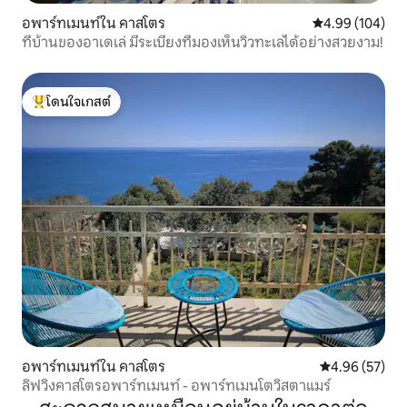
อพาร์ทเมนท์ใน คาสโตร
คะแนนเฉลี่ย 4.9
4.99 (104)
ที่บ้านของอาเดเล่ มีระเบียงที่มองเห็นวิวทะเลได้อย่างสวยงาม!
โดนใจเกสต์
โดนใจเกสต์ที่สุด
อพาร์ทเมนท์ใน คาสโตร
คะแนนเฉลี่ย 4.
4.96 (57)
ลิฟวิงคาสโตรอพาร์ทเมนท์ - อพาร์ทเมนโตวิสตาแมร์