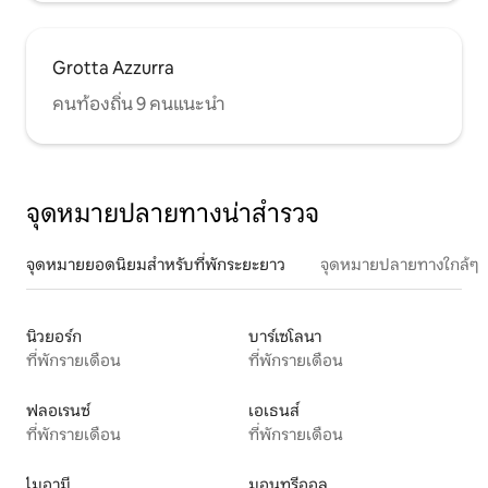
Grotta Azzurra
คนท้องถิ่น 9 คนแนะนำ
จุดหมายปลายทางน่าสำรวจ
จุดหมายยอดนิยมสำหรับที่พักระยะยาว
จุดหมายปลายทางใกล้ๆ
นิวยอร์ก
บาร์เซโลนา
ที่พักรายเดือน
ที่พักรายเดือน
ฟลอเรนซ์
เอเธนส์
ที่พักรายเดือน
ที่พักรายเดือน
ไมอามี
มอนทรีออล