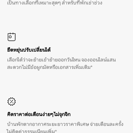
เป็นทางเลือกที่เหมาะสุดๆ สำหรับที่พักเช่าช่วง
ยืดหยุ่นปรับเปลี่ยนได้
เลือกได้ว่าจะย้ายเข้าย้ายออกวันไหน จองออนไลน์แสน
สะดวก ไม่มีข้อผูกมัดหรือเอกสารเพิ่มเติม*
คิดราคาต่อเดือนง่ายๆ ไม่จุกจิก
บ้านพักตากอากาศระยะยาวราคาพิเศษ จ่ายเดือนละครั้ง
ไม่คิดค่าธรรมเนียมเพิ่ม*