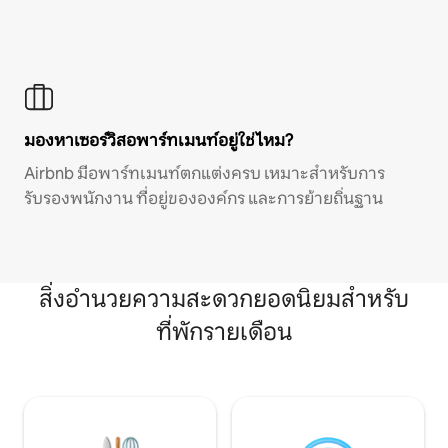
มองหาเซอร์วิสอพาร์ทเมนท์อยู่ใช่ไหม?
Airbnb มีอพาร์ทเมนท์ตกแต่งครบ เหมาะสำหรับการ
รับรองพนักงาน ที่อยู่ขององค์กร และการย้ายถิ่นฐาน
สิ่งอำนวยความสะดวกยอดนิยมสำหรับ
ที่พักรายเดือน