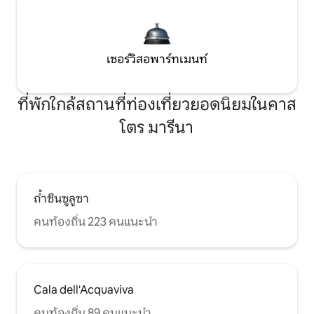
เซอร์วิสอพาร์ทเมนท์
ที่พักใกล้สถานที่ท่องเที่ยวยอดนิยมในคาส
โตร มารีนา
ถ้ำซินซูลูซา
คนท้องถิ่น 223 คนแนะนำ
Cala dell'Acquaviva
คนท้องถิ่น 89 คนแนะนำ