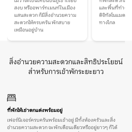
ไม่ว่าจะเป็นเคบินบนภูเขาเงียบ
ที่พักสะดวกสบา
สงบ หรืออพาร์ทเมนท์ในเมือง
และพื้นที่ทำงา
แสนสะดวก ก็มีสิ่งอำนวยความ
ดิจิทัลโนแมดแ
สะดวกให้ครบครัน พักสบาย
ทางไกล
เหมือนอยู่บ้าน
สิ่งอำนวยความสะดวกและสิทธิประโยชน์
สำหรับการเข้าพักระยะยาว
ที่พักให้เช่าตกแต่งพร้อมอยู่
เฟอร์นิเจอร์ครบครันพร้อมเข้าอยู่ มีทั้งห้องครัวและสิ่ง
อำนวยความสะดวก จะพักเดือนเดียวหรืออยู่ยาวๆ ก็ได้