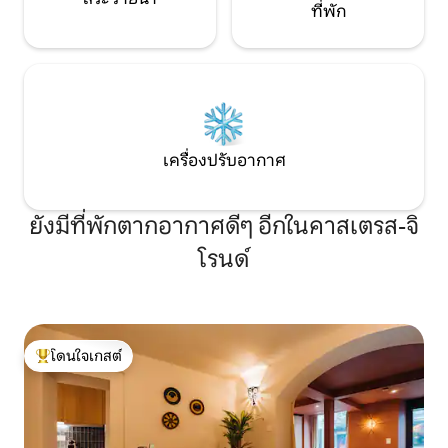
ที่พัก
เครื่องปรับอากาศ
ยังมีที่พักตากอากาศดีๆ อีกในคาสเตรส-จิ
โรนด์
โดนใจเกสต์
โดนใจเกสต์ที่สุด