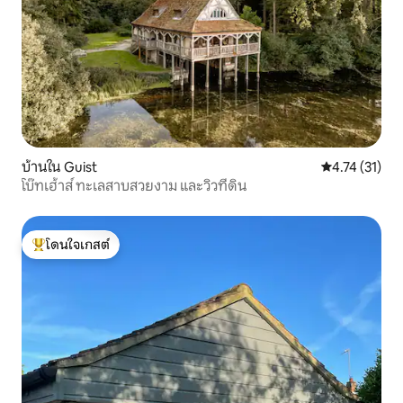
บ้านใน Guist
คะแนนเฉลี่ย 4.
4.74 (31)
โบ๊ทเฮ้าส์ ทะเลสาบสวยงาม และวิวที่ดิน
โดนใจเกสต์
โดนใจเกสต์ที่สุด