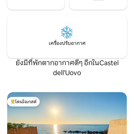
เครื่องปรับอากาศ
ยังมีที่พักตากอากาศดีๆ อีกในCastel
dell'Uovo
โดนใจเกสต์
โดนใจเกสต์ที่สุด