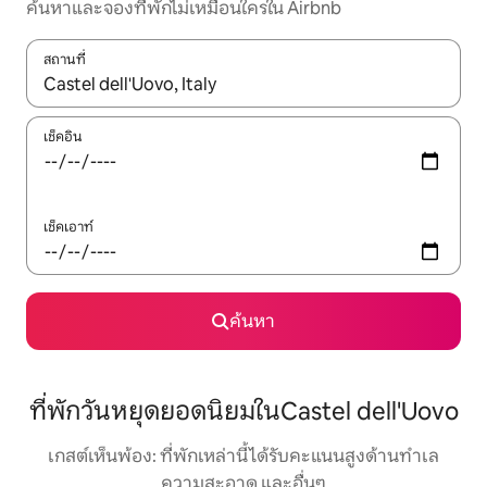
ค้นหาและจองที่พักไม่เหมือนใครใน Airbnb
สถานที่
ใช้ลูกศรขึ้นลง หรือใช้การสัมผัสหรือปัด เพื่อสำรวจผลการค้นหา
เช็คอิน
เช็คเอาท์
ค้นหา
ที่พักวันหยุดยอดนิยมในCastel dell'Uovo
เกสต์เห็นพ้อง: ที่พักเหล่านี้ได้รับคะแนนสูงด้านทำเล
ความสะอาด และอื่นๆ