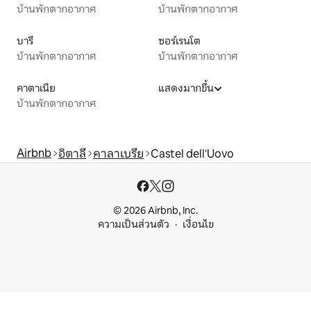
บ้านพักตากอากาศ
บ้านพักตากอากาศ
บารี
ซอร์เรนโต
บ้านพักตากอากาศ
บ้านพักตากอากาศ
คาตาเนีย
แสดงมากขึ้น
บ้านพักตากอากาศ
Airbnb
อิตาลี
คาลาเบรีย
Castel dell'Uovo
© 2026 Airbnb, Inc.
ความเป็นส่วนตัว
เงื่อนไข