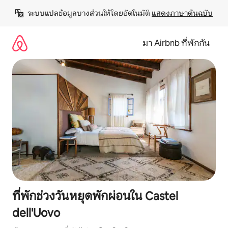
ข้าม
ระบบแปลข้อมูลบางส่วนให้โดยอัตโนมัติ 
แสดงภาษาต้นฉบับ
ไป
ยัง
เนื้อหา
มา Airbnb ที่พักกัน
ที่พักช่วงวันหยุดพักผ่อนใน Castel
dell'Uovo