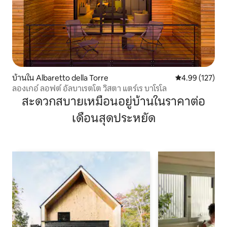
บ้านใน Albaretto della Torre
คะแนนเฉลี่ย 4.9
4.99 (127)
ลองเกอ์ ลอฟต์ อัลบาเรตโต วิสตา แตร์เร บาโรโล
สะดวกสบายเหมือนอยู่บ้านในราคาต่อ
เดือนสุดประหยัด