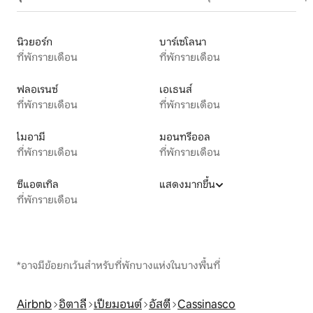
นิวยอร์ก
บาร์เซโลนา
ที่พักรายเดือน
ที่พักรายเดือน
ฟลอเรนซ์
เอเธนส์
ที่พักรายเดือน
ที่พักรายเดือน
ไมอามี
มอนทรีออล
ที่พักรายเดือน
ที่พักรายเดือน
ซีแอตเทิล
แสดงมากขึ้น
ที่พักรายเดือน
*อาจมีข้อยกเว้นสำหรับที่พักบางแห่งในบางพื้นที่
Airbnb
อิตาลี
เปียมอนต์
อัสตี
Cassinasco