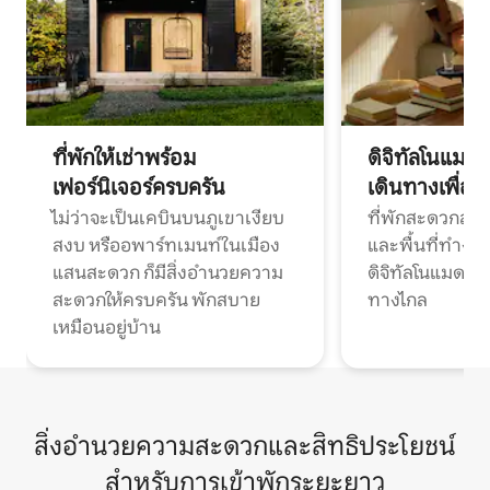
ที่พักให้เช่าพร้อม
ดิจิทัลโนแมด
เฟอร์นิเจอร์ครบครัน
เดินทางเพื่อ
ไม่ว่าจะเป็นเคบินบนภูเขาเงียบ
ที่พักสะดวกสบา
สงบ หรืออพาร์ทเมนท์ในเมือง
และพื้นที่ทำงา
แสนสะดวก ก็มีสิ่งอำนวยความ
ดิจิทัลโนแมดแ
สะดวกให้ครบครัน พักสบาย
ทางไกล
เหมือนอยู่บ้าน
สิ่งอำนวยความสะดวกและสิทธิประโยชน์
สำหรับการเข้าพักระยะยาว