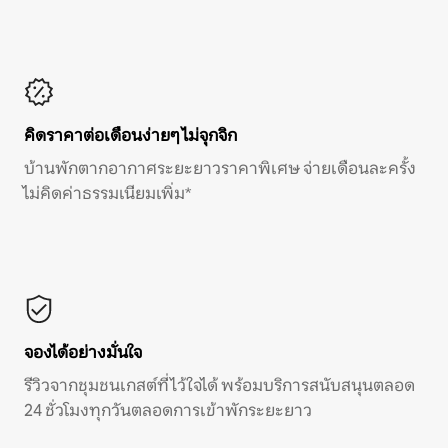
คิดราคาต่อเดือนง่ายๆ ไม่จุกจิก
บ้านพักตากอากาศระยะยาวราคาพิเศษ จ่ายเดือนละครั้ง
ไม่คิดค่าธรรมเนียมเพิ่ม*
จองได้อย่างมั่นใจ
รีวิวจากชุมชนเกสต์ที่ไว้ใจได้ พร้อมบริการสนับสนุนตลอด
24 ชั่วโมงทุกวันตลอดการเข้าพักระยะยาว