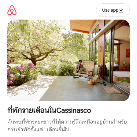
ข้าม
ไป
Use app
ยัง
เนื้อหา
ที่พักรายเดือนในCassinasco
ค้นพบที่พักระยะยาวที่ให้ความรู้สึกเหมือนอยู่บ้านสำหรับ
การเข้าพักตั้งแต่ 1 เดือนขึ้นไป