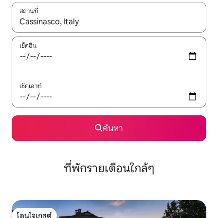
สถานที่
ใช้ลูกศรขึ้นลง หรือใช้การสัมผัสหรือปัด เพื่อสำรวจผลการค้นหา
เช็คอิน
เช็คเอาท์
ค้นหา
ที่พักรายเดือนใกล้ๆ
โดนใจเกสต์