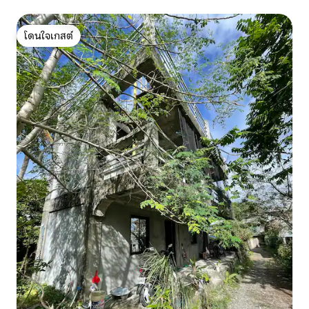
โดนใจเกสต์
โดนใจเกสต์