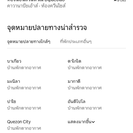
คาวานาบีชเฮ้าส์ - ห้องควีนไซส์
จุดหมายปลายทางน่าสำรวจ
จุดหมายปลายทางใกล้ๆ
ที่พักประเภทอื่นๆ
บาเกียว
ตาไกไต
บ้านพักตากอากาศ
บ้านพักตากอากาศ
มะนิลา
มากาตี
บ้านพักตากอากาศ
บ้านพักตากอากาศ
ปาไซ
อันตีโปโล
บ้านพักตากอากาศ
บ้านพักตากอากาศ
Quezon City
แสดงมากขึ้น
บ้านพักตากอากาศ