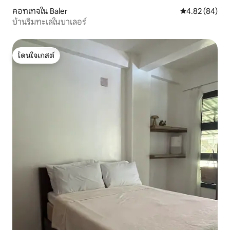
คอทเทจใน Baler
คะแนนเฉลี่ย 4.
4.82 (84)
บ้านริมทะเลในบาเลอร์
โดนใจเกสต์
โดนใจเกสต์