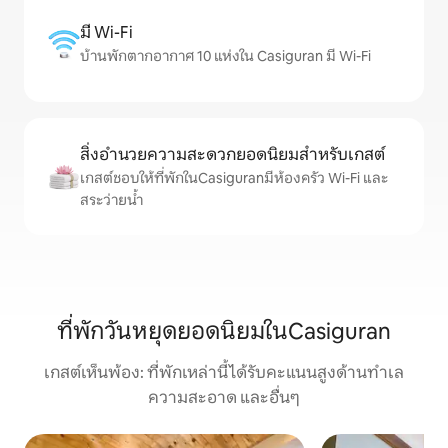
มี Wi-Fi
บ้านพักตากอากาศ 10 แห่งใน Casiguran มี Wi-Fi
สิ่งอำนวยความสะดวกยอดนิยมสำหรับเกสต์
เกสต์ชอบให้ที่พักในCasiguranมีห้องครัว Wi-Fi และ
สระว่ายน้ำ
ที่พักวันหยุดยอดนิยมในCasiguran
เกสต์เห็นพ้อง: ที่พักเหล่านี้ได้รับคะแนนสูงด้านทำเล
ความสะอาด และอื่นๆ