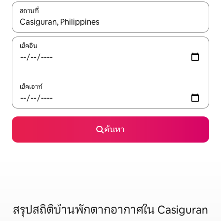
สถานที่
ใช้ลูกศรขึ้นลง หรือใช้การสัมผัสหรือปัด เพื่อสำรวจผลการค้นหา
เช็คอิน
เช็คเอาท์
ค้นหา
สรุปสถิติบ้านพักตากอากาศใน Casiguran