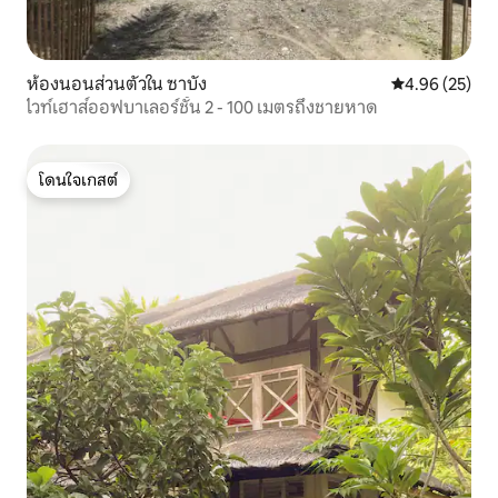
ห้องนอนส่วนตัวใน ซาบัง
คะแนนเฉลี่ย 4.
4.96 (25)
ไวท์เฮาส์ออฟบาเลอร์ชั้น 2 - 100 เมตรถึงชายหาด
โดนใจเกสต์
โดนใจเกสต์