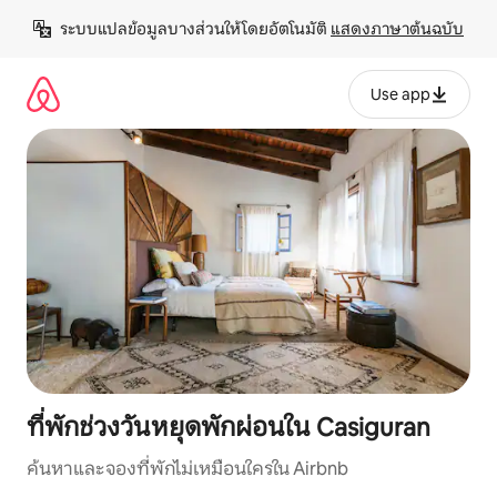
ข้าม
ระบบแปลข้อมูลบางส่วนให้โดยอัตโนมัติ 
แสดงภาษาต้นฉบับ
ไป
ยัง
เนื้อหา
Use app
ที่พักช่วงวันหยุดพักผ่อนใน Casiguran
ค้นหาและจองที่พักไม่เหมือนใครใน Airbnb