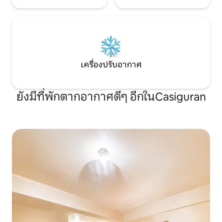
เครื่องปรับอากาศ
ยังมีที่พักตากอากาศดีๆ อีกในCasiguran