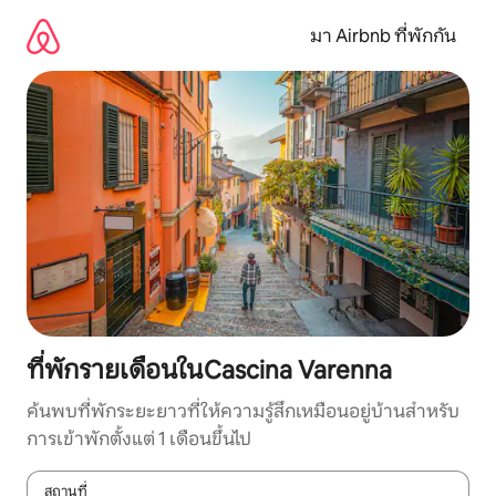
ข้าม
ไป
มา Airbnb ที่พักกัน
ยัง
เนื้อหา
ที่พักรายเดือนในCascina Varenna
ค้นพบที่พักระยะยาวที่ให้ความรู้สึกเหมือนอยู่บ้านสำหรับ
การเข้าพักตั้งแต่ 1 เดือนขึ้นไป
สถานที่