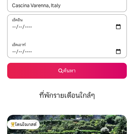
ใช้ลูกศรขึ้นลง หรือใช้การสัมผัสหรือปัด เพื่อสำรวจผลการค้นหา
เช็คอิน
เช็คเอาท์
ค้นหา
ที่พักรายเดือนใกล้ๆ
โดนใจเกสต์
โดนใจเกสต์ที่สุด