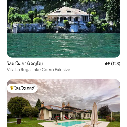
วิลล่าใน อาร์เจญโญ
คะแนนเฉลี่ย 
5 (123)
Villa La Ruga Lake Como Exlusive
โดนใจเกสต์
โดนใจเกสต์ที่สุด