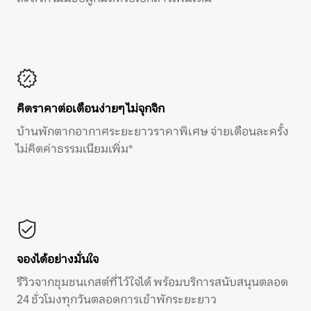
คิดราคาต่อเดือนง่ายๆ ไม่จุกจิก
บ้านพักตากอากาศระยะยาวราคาพิเศษ จ่ายเดือนละครั้ง
ไม่คิดค่าธรรมเนียมเพิ่ม*
จองได้อย่างมั่นใจ
รีวิวจากชุมชนเกสต์ที่ไว้ใจได้ พร้อมบริการสนับสนุนตลอด
24 ชั่วโมงทุกวันตลอดการเข้าพักระยะยาว