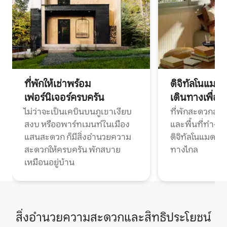
ที่พักให้เช่าพร้อม
ดิจิทัลโนแมด
เฟอร์นิเจอร์ครบครัน
เดินทางเพื่อ
ไม่ว่าจะเป็นเคบินบนภูเขาเงียบ
ที่พักสะดวกสบา
สงบ หรืออพาร์ทเมนท์ในเมือง
และพื้นที่ทำงา
แสนสะดวก ก็มีสิ่งอำนวยความ
ดิจิทัลโนแมดแ
สะดวกให้ครบครัน พักสบาย
ทางไกล
เหมือนอยู่บ้าน
สิ่งอำนวยความสะดวกและสิทธิประโยชน์