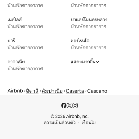
บ้านพักตากอากาศ
บ้านพักตากอากาศ
เนเปิลส์
ปาแลร์โมนครหลวง
บ้านพักตากอากาศ
บ้านพักตากอากาศ
บารี
ซอร์เรนโต
บ้านพักตากอากาศ
บ้านพักตากอากาศ
คาตาเนีย
แสดงมากขึ้น
บ้านพักตากอากาศ
Airbnb
อิตาลี
คัมปาเนีย
Caserta
Cascano
© 2026 Airbnb, Inc.
ความเป็นส่วนตัว
เงื่อนไข