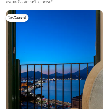
ครอบครัว
·
สถานที่
·
อาหารเช้า
โดนใจเกสต์
โดนใจเกสต์