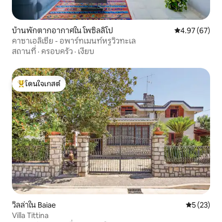
บ้านพักตากอากาศใน โพซิลลิโป
คะแนนเฉลี่ย 4.
4.97 (67)
คาซาเอลิเซีย - อพาร์ทเมนท์หรูวิวทะเล
สถานที่
·
ครอบครัว
·
เงียบ
โดนใจเกสต์
โดนใจเกสต์ที่สุด
วิลล่าใน Baiae
คะแนนเฉลี่ย
5 (23)
Villa Tittina