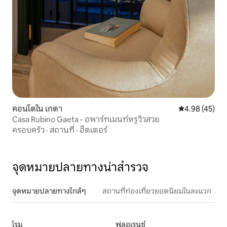
คอนโดใน เกตา
คะแนนเฉลี่ย 4.
4.98 (45)
Casa Rubino Gaeta - อพาร์ทเมนท์หรูวิวสวย
ครอบครัว
·
สถานที่
·
ฮีตเตอร์
จุดหมายปลายทางน่าสำรวจ
จุดหมายปลายทางใกล้ๆ
สถานที่ท่องเที่ยวยอดนิยมในละแวก
โรม
ฟลอเรนซ์