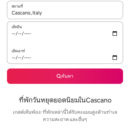
สถานที่
ใช้ลูกศรขึ้นลง หรือใช้การสัมผัสหรือปัด เพื่อสำรวจผลการค้นหา
เช็คอิน
เช็คเอาท์
ค้นหา
ที่พักวันหยุดยอดนิยมในCascano
เกสต์เห็นพ้อง: ที่พักเหล่านี้ได้รับคะแนนสูงด้านทำเล
ความสะอาด และอื่นๆ