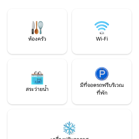
ไอริสกำลังรอคุณอยู
ปราศจากความเครียด ข้อสำคัญ ⚠️ ขอ
เหมือนใคร
แนะนำให้ติดต่อเราโดยรถยนต์เพื่อรับ
ประสบการณ์ที่ดีที่สุด!
ห้องครัว
Wi-Fi
มีที่จอดรถฟรีบริเวณ
สระว่ายน้ำ
ที่พัก