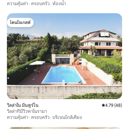
ความคุ้มค่า
·
ครอบครัว
·
ห้องน้ำ
โดนใจเกสต์
โดนใจเกสต์
วิลล่าใน มินตูร์โน
คะแนนเฉลี่ย 4.
4.79 (48)
วิลล่าที่มีวิวพาโนรามา
ความคุ้มค่า
·
ครอบครัว
·
บริเวณใกล้เคียง