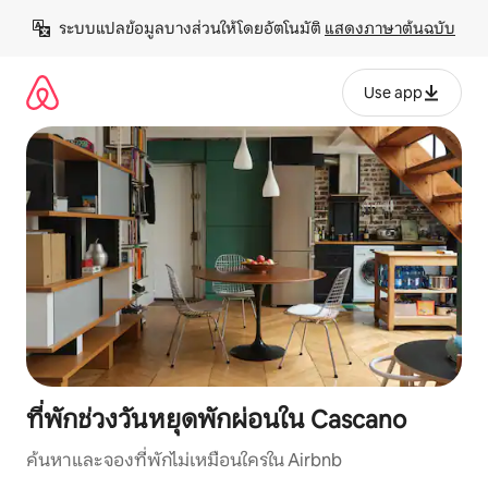
ข้าม
ระบบแปลข้อมูลบางส่วนให้โดยอัตโนมัติ 
แสดงภาษาต้นฉบับ
ไป
ยัง
เนื้อหา
Use app
ที่พักช่วงวันหยุดพักผ่อนใน Cascano
ค้นหาและจองที่พักไม่เหมือนใครใน Airbnb