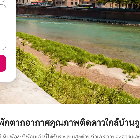
พักตากอากาศคุณภาพติดดาวใกล้บ้านจู
์เห็นพ้อง: ที่พักเหล่านี้ได้รับคะแนนสูงด้านทำเล ความสะอาด และ