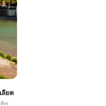
เลียต
อื่นๆ