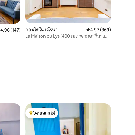
คอนโดใน เวโรนา
คะแนนเฉลี่ย 4.97 จาก 5, 
4.97 (369)
ะแนนเฉลี่ย 4.96 จาก 5, 147 รีวิว
4.96 (147)
La Maison du Lys (400 เมตรจากอารีนาแห่ง
เวโรนา)
โดนใจเกสต์
โดนใจเกสต์ที่สุด