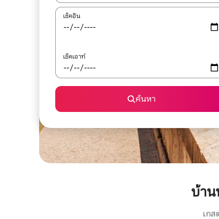
เช็คอิน
เช็คเอาท์
ค้นหา
บ้าน
เกสต