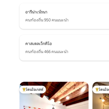
อารีน่าเวโรนา
คนท้องถิ่น 950 คนแนะนำ
คาสเตลเว็กคิโอ
คนท้องถิ่น 466 คนแนะนำ
โดนใจเกสต์
โดนใจ
โดนใจเกสต์ที่สุด
โดนใจเกสต