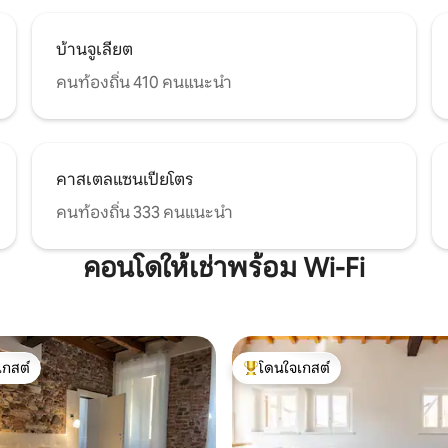
บ้านจูเลียต
คนท้องถิ่น 410 คนแนะนำ
คาสเตลแซนเปียโตร
คนท้องถิ่น 333 คนแนะนำ
คอนโดให้เช่าพร้อม Wi-Fi
เกสต์
โดนใจเกสต์
์ที่สุด
โดนใจเกสต์ที่สุด