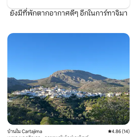
ยังมีที่พักตากอากาศดีๆ อีกในการ์ทาจิมา
บ้านใน Cartajima
คะแนนเฉลี่ย 4.
4.86 (14)