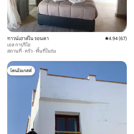
ทาวน์เฮาส์ใน รอนดา
คะแนนเฉลี่ย 4.
4.94 (67)
เอล กาปริโช
สถานที่
·
ครัว
·
พื้นที่ในร่ม
โดนใจเกสต์
โดนใจเกสต์