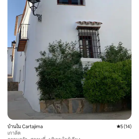
บ้านใน Cartajima
คะแนนเฉลี่ย
5 (14)
เกาลัด