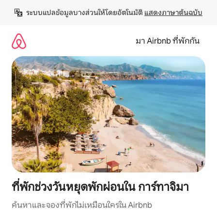
ข้าม
ระบบแปลข้อมูลบางส่วนให้โดยอัตโนมัติ 
แสดงภาษาต้นฉบับ
ไป
ยัง
เนื้อหา
มา Airbnb ที่พักกัน
ที่พักช่วงวันหยุดพักผ่อนใน การ์ทาจิมา
ค้นหาและจองที่พักไม่เหมือนใครใน Airbnb