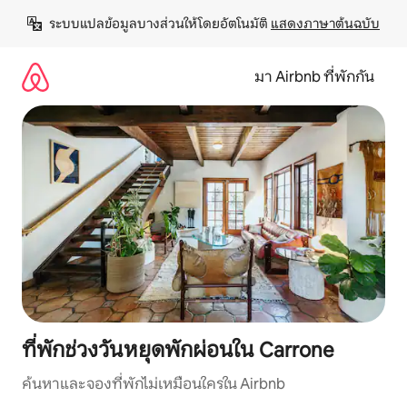
ข้าม
ระบบแปลข้อมูลบางส่วนให้โดยอัตโนมัติ 
แสดงภาษาต้นฉบับ
ไป
ยัง
เนื้อหา
มา Airbnb ที่พักกัน
ที่พักช่วงวันหยุดพักผ่อนใน Carrone
ค้นหาและจองที่พักไม่เหมือนใครใน Airbnb