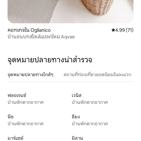
คอทเทจใน Oglianico
คะแนนเฉลี่ย 4.
4.99 (71)
บ้านชนบทสไตล์แปลกใหม่ Aqvae
จุดหมายปลายทางน่าสำรวจ
จุดหมายปลายทางใกล้ๆ
สถานที่ท่องเที่ยวยอดนิยมในละแวก
ฟลอเรนซ์
เวนิส
บ้านพักตากอากาศ
บ้านพักตากอากาศ
นีซ
ลียง
บ้านพักตากอากาศ
บ้านพักตากอากาศ
มาร์แซย์
มิลาน