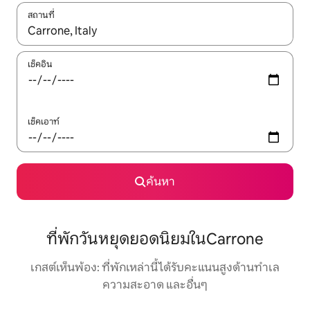
สถานที่
ใช้ลูกศรขึ้นลง หรือใช้การสัมผัสหรือปัด เพื่อสำรวจผลการค้นหา
เช็คอิน
เช็คเอาท์
ค้นหา
ที่พักวันหยุดยอดนิยมในCarrone
เกสต์เห็นพ้อง: ที่พักเหล่านี้ได้รับคะแนนสูงด้านทำเล
ความสะอาด และอื่นๆ