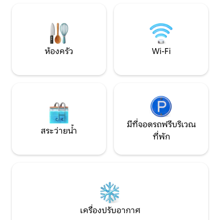
ย่านที่ซ่อนจิตวิ
ครัน! ในวันที่ฝนตกและอากาศหนาว… ให้
บรรยากาศทูรินที่แท้
คุณได้ผ่อนคลาย พร้อมดื่มด่ำกับฟองอาบ
น้ำ ความอบอุ่น และการดูแลอย่างเอาใจใส่
ในสปาและห้องออกกำลังกายของเรา ที่พัก
นี้เป็นบ้านที่เป็นอิสระอย่างสมบูรณ์ ล้อม
ห้องครัว
Wi-Fi
รอบด้วยความเขียวขจี สำหรับการใช้งาน
แบบส่วนตัวสำหรับผู้เข้าพักของเรา
มีที่จอดรถฟรีบริเวณ
สระว่ายน้ำ
ที่พัก
เครื่องปรับอากาศ