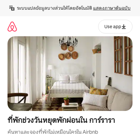
ข้าม
ระบบแปลข้อมูลบางส่วนให้โดยอัตโนมัติ 
แสดงภาษาต้นฉบับ
ไป
ยัง
เนื้อหา
Use app
ที่พักช่วงวันหยุดพักผ่อนใน การ์รารา
ค้นหาและจองที่พักไม่เหมือนใครใน Airbnb