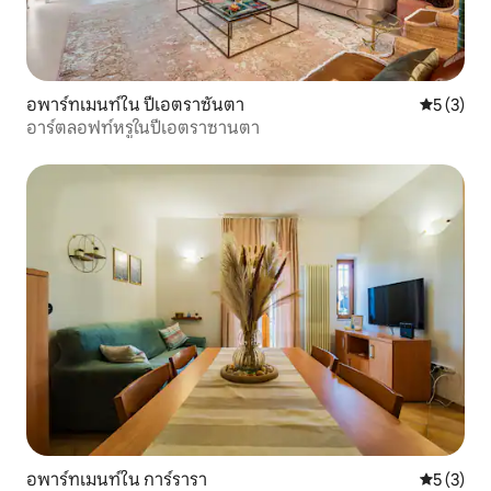
อพาร์ทเมนท์ใน ปีเอตราซันตา
คะแนนเฉลี่
5 (3)
อาร์ตลอฟท์หรูในปีเอตราซานตา
อพาร์ทเมนท์ใน การ์รารา
คะแนนเฉลี่
5 (3)