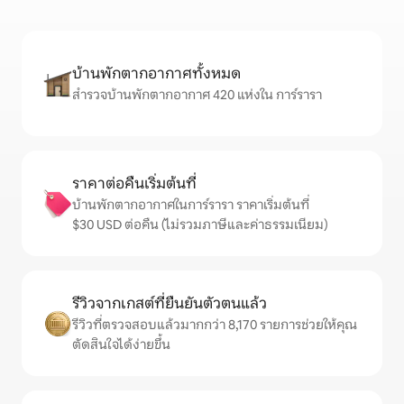
บ้านพักตากอากาศทั้งหมด
สำรวจบ้านพักตากอากาศ 420 แห่งใน การ์รารา
ราคาต่อคืนเริ่มต้นที่
บ้านพักตากอากาศในการ์รารา ราคาเริ่มต้นที่
$30 USD ต่อคืน (ไม่รวมภาษีและค่าธรรมเนียม)
รีวิวจากเกสต์ที่ยืนยันตัวตนแล้ว
รีวิวที่ตรวจสอบแล้วมากกว่า 8,170 รายการช่วยให้คุณ
ตัดสินใจได้ง่ายขึ้น