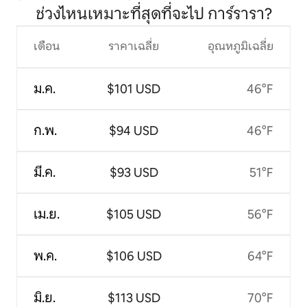
ช่วงไหนเหมาะที่สุดที่จะไป การ์รารา?
เดือน
ราคาเฉลี่ย
อุณหภูมิเฉลี่ย
ม.ค.
$101 USD
46°F
ก.พ.
$94 USD
46°F
มี.ค.
$93 USD
51°F
เม.ย.
$105 USD
56°F
พ.ค.
$106 USD
64°F
มิ.ย.
$113 USD
70°F