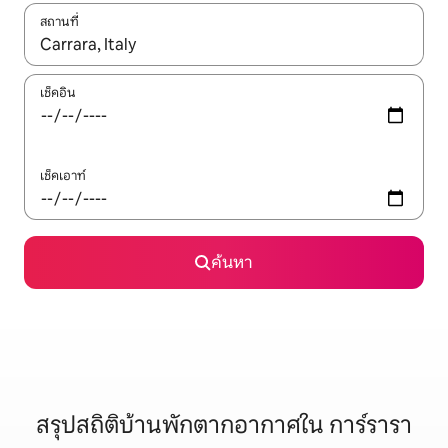
สถานที่
ใช้ลูกศรขึ้นลง หรือใช้การสัมผัสหรือปัด เพื่อสำรวจผลการค้นหา
เช็คอิน
เช็คเอาท์
ค้นหา
สรุปสถิติบ้านพักตากอากาศใน การ์รารา