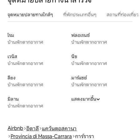
จุดหมายปลายทางน่าสำรวจ
จุดหมายปลายทางใกล้ๆ
ที่พักประเภทอื่นๆ
สถานที่ท่องเที่
โรม
ฟลอเรนซ์
บ้านพักตากอากาศ
บ้านพักตากอากาศ
เวนิส
นีซ
บ้านพักตากอากาศ
บ้านพักตากอากาศ
ลียง
มาร์แซย์
บ้านพักตากอากาศ
บ้านพักตากอากาศ
มิลาน
แสดงมากขึ้น
บ้านพักตากอากาศ
Airbnb
อิตาลี
แคว้นตอสคานา
Provincia di Massa-Carrara
การ์รารา