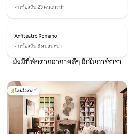
คนท้องถิ่น 23 คนแนะนำ
Anfiteatro Romano
คนท้องถิ่น 8 คนแนะนำ
ยังมีที่พักตากอากาศดีๆ อีกในการ์รารา
โดนใจเกสต์
โดนใจเกสต์ที่สุด