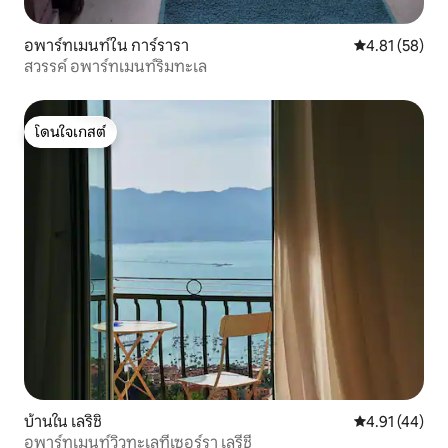
อพาร์ทเมนท์ใน การ์รารา
คะแนนเฉลี่ย 4.
4.81 (58)
สวรรค์ อพาร์ทเมนท์ริมทะเล
โดนใจเกสต์
โดนใจเกสต์
บ้านใน เลริชิ
คะแนนเฉลี่ย 4.
4.91 (44)
อพาร์ทเมนท์วิวทะเลที่เซอร์รา เลรีชี