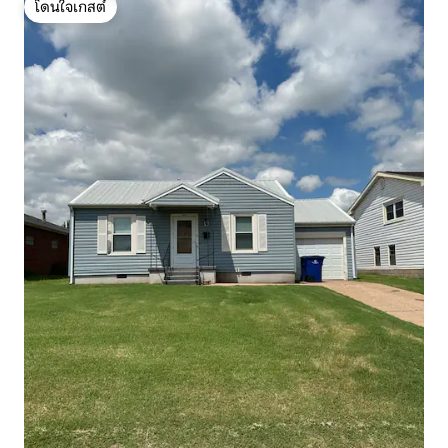
โดนใจเกสต์
โดนใจเกสต์