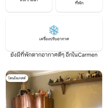
ที่พัก
เครื่องปรับอากาศ
ยังมีที่พักตากอากาศดีๆ อีกในCarmen
โดนใจเกสต์
โดนใจเกสต์