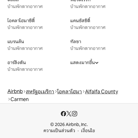
บ้านพักตากอากาศ
บ้านพักตากอากาศ
โอคลาโฮมาซิตี้
แคนซัสซิตี้
บ้านพักตากอากาศ
บ้านพักตากอากาศ
แบรนสัน
ทัลซา
บ้านพักตากอากาศ
บ้านพักตากอากาศ
อาร์ลิงตัน
แสดงมากขึ้น
บ้านพักตากอากาศ
Airbnb
สหรัฐอเมริกา
โอคลาโฮมา
Alfalfa County
Carmen
© 2026 Airbnb, Inc.
ความเป็นส่วนตัว
เงื่อนไข