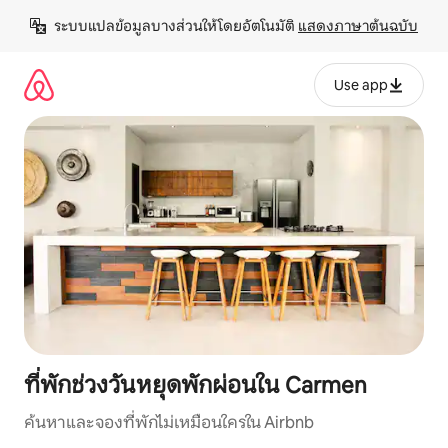
ข้าม
ระบบแปลข้อมูลบางส่วนให้โดยอัตโนมัติ 
แสดงภาษาต้นฉบับ
ไป
ยัง
เนื้อหา
Use app
ที่พักช่วงวันหยุดพักผ่อนใน Carmen
ค้นหาและจองที่พักไม่เหมือนใครใน Airbnb