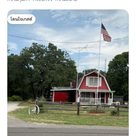
โดนใจเกสต์
โดนใจเกสต์