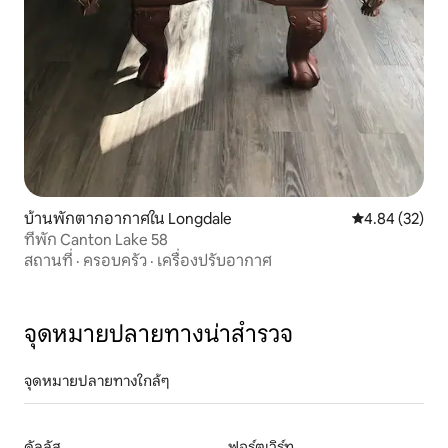
บ้านพักตากอากาศใน Longdale
คะแนนเฉลี่ย 4.
4.84 (32)
ที่พัก Canton Lake 58
สถานที่
·
ครอบครัว
·
เครื่องปรับอากาศ
จุดหมายปลายทางน่าสำรวจ
จุดหมายปลายทางใกล้ๆ
ดัลลัส
ฟอร์ตเวิร์ท