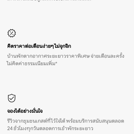
คิดราคาต่อเดือนง่ายๆ ไม่จุกจิก
บ้านพักตากอากาศระยะยาวราคาพิเศษ จ่ายเดือนละครั้ง
ไม่คิดค่าธรรมเนียมเพิ่ม*
จองได้อย่างมั่นใจ
รีวิวจากชุมชนเกสต์ที่ไว้ใจได้ พร้อมบริการสนับสนุนตลอด
24 ชั่วโมงทุกวันตลอดการเข้าพักระยะยาว