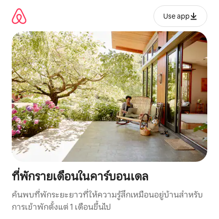
ข้าม
ไป
Use app
ยัง
เนื้อหา
ที่พักรายเดือนในคาร์บอนเดล
ค้นพบที่พักระยะยาวที่ให้ความรู้สึกเหมือนอยู่บ้านสำหรับ
การเข้าพักตั้งแต่ 1 เดือนขึ้นไป