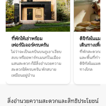
ที่พักให้เช่าพร้อม
ดิจิทัลโนแมด
เฟอร์นิเจอร์ครบครัน
เดินทางเพื่อ
ไม่ว่าจะเป็นเคบินบนภูเขาเงียบ
ที่พักสะดวกสบา
สงบ หรืออพาร์ทเมนท์ในเมือง
และพื้นที่ทำงา
แสนสะดวก ก็มีสิ่งอำนวยความ
ดิจิทัลโนแมดแ
สะดวกให้ครบครัน พักสบาย
ทางไกล
เหมือนอยู่บ้าน
สิ่งอำนวยความสะดวกและสิทธิประโยชน์