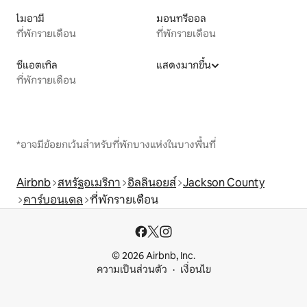
ไมอามี
มอนทรีออล
ที่พักรายเดือน
ที่พักรายเดือน
ซีแอตเทิล
แสดงมากขึ้น
ที่พักรายเดือน
*อาจมีข้อยกเว้นสำหรับที่พักบางแห่งในบางพื้นที่
Airbnb
สหรัฐอเมริกา
อิลลินอยส์
Jackson County
คาร์บอนเดล
ที่พักรายเดือน
© 2026 Airbnb, Inc.
ความเป็นส่วนตัว
เงื่อนไข