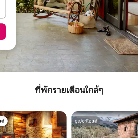
ที่พักรายเดือนใกล้ๆ
ต์
ซูเปอร์โฮสต์
ต์
ซูเปอร์โฮสต์