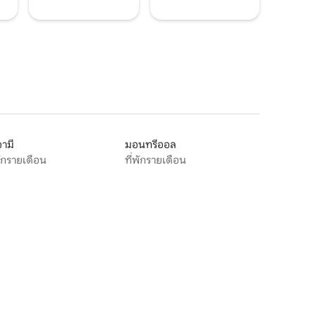
ามี
มอนทรีออล
พักรายเดือน
ที่พักรายเดือน