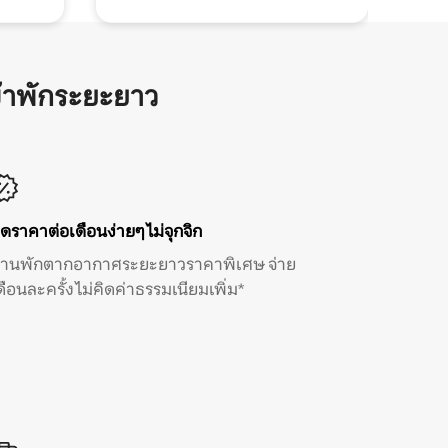
้าพักระยะยาว
ิดราคาต่อเดือนง่ายๆ ไม่จุกจิก
้านพักตากอากาศระยะยาวราคาพิเศษ จ่าย
ดือนละครั้ง ไม่คิดค่าธรรมเนียมเพิ่ม*