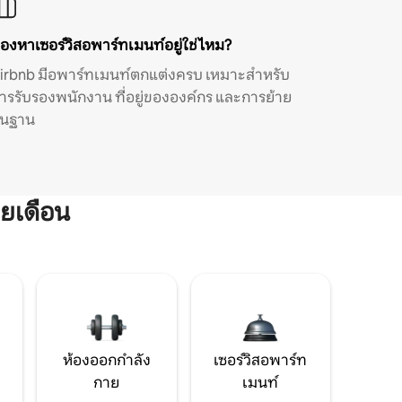
องหาเซอร์วิสอพาร์ทเมนท์อยู่ใช่ไหม?
irbnb มีอพาร์ทเมนท์ตกแต่งครบ เหมาะสำหรับ
ารรับรองพนักงาน ที่อยู่ขององค์กร และการย้าย
ิ่นฐาน
ยเดือน
ห้องออกกำลัง
เซอร์วิสอพาร์ท
กาย
เมนท์