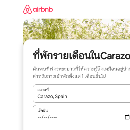
ข้าม
ไป
ยัง
เนื้อหา
ที่พักรายเดือนในCaraz
ค้นพบที่พักระยะยาวที่ให้ความรู้สึกเหมือนอยู่บ้า
สำหรับการเข้าพักตั้งแต่ 1 เดือนขึ้นไป
สถานที่
ใช้ลูกศรขึ้นลง หรือใช้การสัมผัสหรือปัด เพื่อสำรวจผ
เช็คอิน