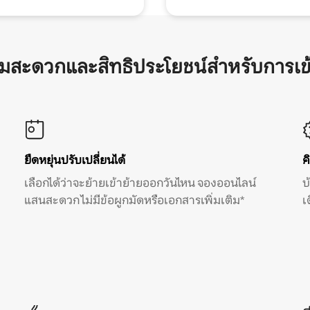
ามสะดวกและสิทธิประโยชน์สำหรับการเข
ยืดหยุ่นปรับเปลี่ยนได้
ค
เลือกได้ว่าจะย้ายเข้าย้ายออกวันไหน จองออนไลน์
บ
แสนสะดวก ไม่มีข้อผูกมัดหรือเอกสารเพิ่มเติม*
เ