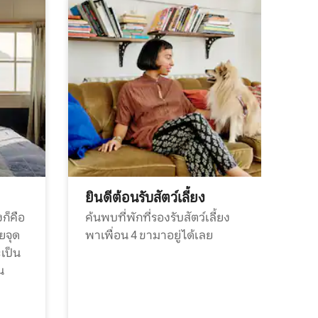
ยินดีต้อนรับสัตว์เลี้ยง
ก็คือ
ค้นพบที่พักที่รองรับสัตว์เลี้ยง
วยจุด
พาเพื่อน 4 ขามาอยู่ได้เลย
ะเป็น
น