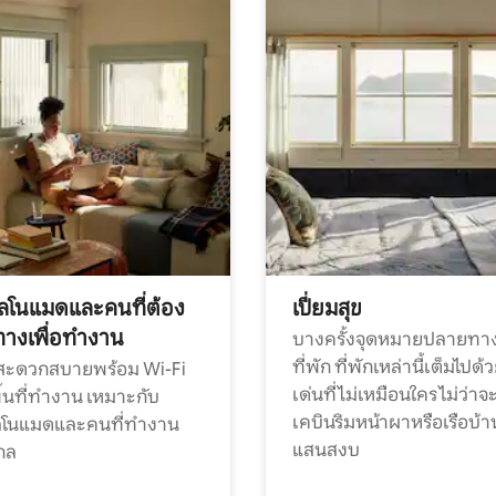
ทัลโนแมดและคนที่ต้อง
เปี่ยมสุข
ทางเพื่อทำงาน
บางครั้งจุดหมายปลายทาง
ที่พัก ที่พักเหล่านี้เต็มไปด้
กสะดวกสบายพร้อม Wi-Fi
เด่นที่ไม่เหมือนใคร ไม่ว่าจ
้นที่ทำงาน เหมาะกับ
เคบินริมหน้าผาหรือเรือบ้า
ทัลโนแมดและคนที่ทำงาน
แสนสงบ
กล