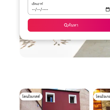
เช็คเอาท์
ค้นหา
โดนใจเกสต์
โดนใจเกส
โดนใจเกสต์
โดนใจเกส