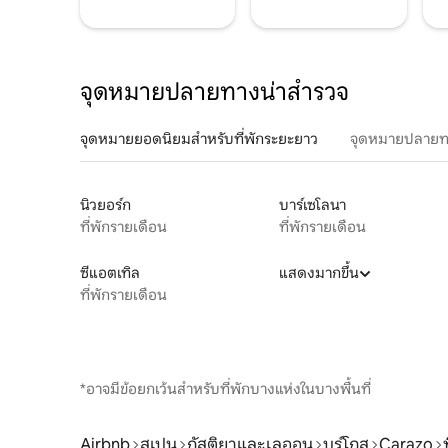
จุดหมายปลายทางน่าสำรวจ
จุดหมายยอดนิยมสำหรับที่พักระยะยาว
จุดหมายปลายท
นิวยอร์ก
บาร์เซโลนา
ที่พักรายเดือน
ที่พักรายเดือน
ซีแอตเทิล
แสดงมากขึ้น
ที่พักรายเดือน
*อาจมีข้อยกเว้นสำหรับที่พักบางแห่งในบางพื้นที่
Airbnb
สเปน
กัสติยาและเลออน
บูร์โกส
Carazo