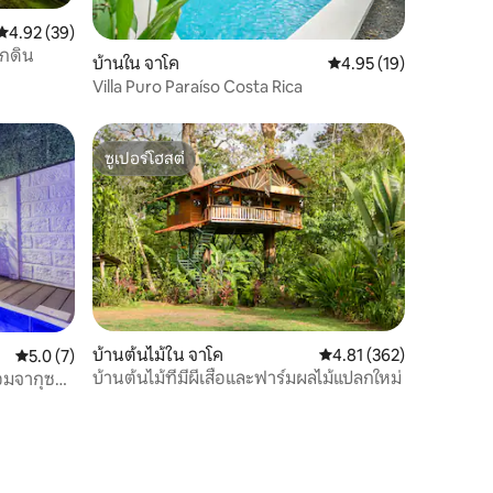
คะแนนเฉลี่ย 4.92 จาก 5, 39 รีวิว
4.92 (39)
กดิน
บ้านใน จาโค
คะแนนเฉลี่ย 4.95 จาก 5,
4.95 (19)
Villa Puro Paraíso Costa Rica
ซูเปอร์โฮสต์
ซูเปอร์โฮสต์
บ้านต้นไม้ใน จาโค
คะแนนเฉลี่ย 4.81 จาก 5, 
4.81 (362)
คะแนนเฉลี่ย 5.0 จาก 5, 7 รีวิว
5.0 (7)
บ้านต้นไม้ที่มีผีเสื้อและฟาร์มผลไม้แปลกใหม่
มจากุซซี่