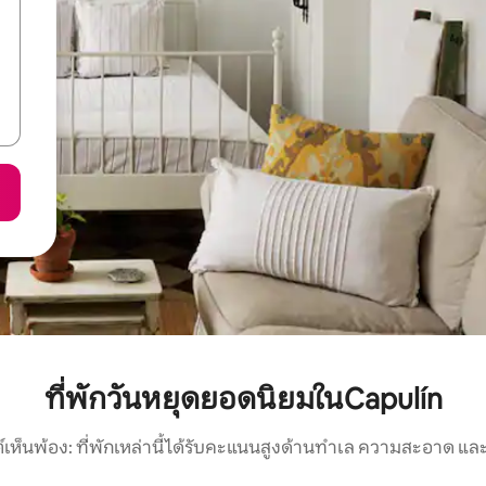
ที่พักวันหยุดยอดนิยมในCapulín
์เห็นพ้อง: ที่พักเหล่านี้ได้รับคะแนนสูงด้านทำเล ความสะอาด และ