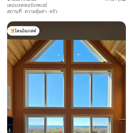
เดอะเรดดอร์เกตเวย์
สถานที่
·
ความคุ้มค่า
·
ครัว
โดนใจเกสต์
โดนใจเกสต์ที่สุด