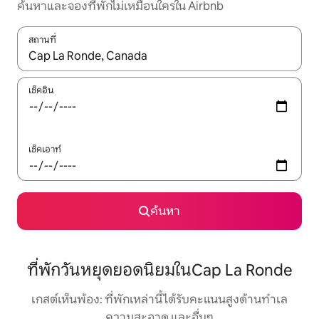
ค้นหาและจองที่พักไม่เหมือนใครใน Airbnb
สถานที่
ใช้ลูกศรขึ้นลง หรือใช้การสัมผัสหรือปัด เพื่อสำรวจผลการค้นหา
เช็คอิน
เช็คเอาท์
ค้นหา
ที่พักวันหยุดยอดนิยมในCap La Ronde
เกสต์เห็นพ้อง: ที่พักเหล่านี้ได้รับคะแนนสูงด้านทำเล
ความสะอาด และอื่นๆ