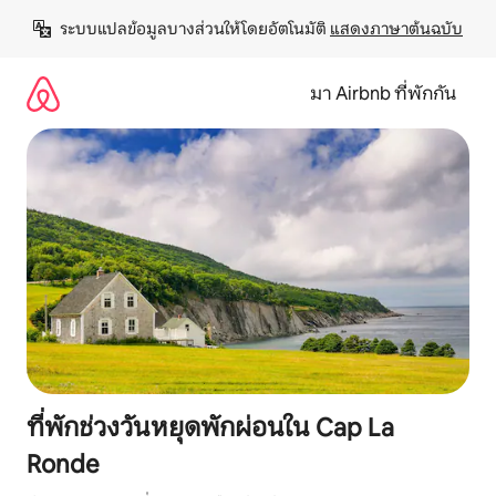
ข้าม
ระบบแปลข้อมูลบางส่วนให้โดยอัตโนมัติ 
แสดงภาษาต้นฉบับ
ไป
ยัง
เนื้อหา
มา Airbnb ที่พักกัน
ที่พักช่วงวันหยุดพักผ่อนใน Cap La
Ronde