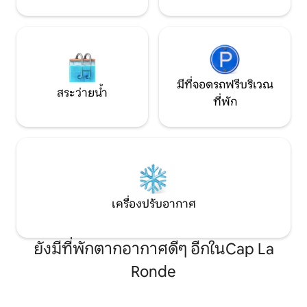
มีที่จอดรถฟรีบริเวณ
สระว่ายน้ำ
ที่พัก
เครื่องปรับอากาศ
ยังมีที่พักตากอากาศดีๆ อีกในCap La
Ronde