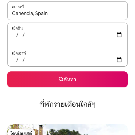
สถานที่
ใช้ลูกศรขึ้นลง หรือใช้การสัมผัสหรือปัด เพื่อสำรวจผลการค้นหา
เช็คอิน
เช็คเอาท์
ค้นหา
ที่พักรายเดือนใกล้ๆ
โดนใจเกสต์