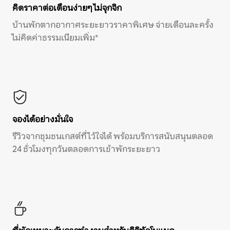
คิดราคาต่อเดือนง่ายๆ ไม่จุกจิก
บ้านพักตากอากาศระยะยาวราคาพิเศษ จ่ายเดือนละครั้ง
ไม่คิดค่าธรรมเนียมเพิ่ม*
จองได้อย่างมั่นใจ
รีวิวจากชุมชนเกสต์ที่ไว้ใจได้ พร้อมบริการสนับสนุนตลอด
24 ชั่วโมงทุกวันตลอดการเข้าพักระยะยาว