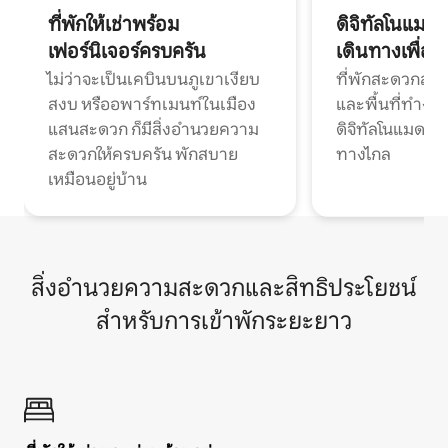
ที่พักให้เช่าพร้อม
ดิจิทัลโนแมด
เฟอร์นิเจอร์ครบครัน
เดินทางเพื่อ
ไม่ว่าจะเป็นเคบินบนภูเขาเงียบ
ที่พักสะดวกสบา
สงบ หรืออพาร์ทเมนท์ในเมือง
และพื้นที่ทำงา
แสนสะดวก ก็มีสิ่งอำนวยความ
ดิจิทัลโนแมดแ
สะดวกให้ครบครัน พักสบาย
ทางไกล
เหมือนอยู่บ้าน
สิ่งอำนวยความสะดวกและสิทธิประโยชน์
สำหรับการเข้าพักระยะยาว