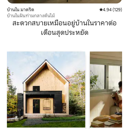
บ้านใน มาดริด
คะแนนเฉลี่ย 4.9
4.94 (129)
บ้านในฝันท่ามกลางต้นไม้
สะดวกสบายเหมือนอยู่บ้านในราคาต่อ
เดือนสุดประหยัด