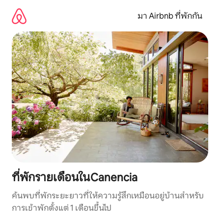
ข้าม
ไป
มา Airbnb ที่พักกัน
ยัง
เนื้อหา
ที่พักรายเดือนในCanencia
ค้นพบที่พักระยะยาวที่ให้ความรู้สึกเหมือนอยู่บ้านสำหรับ
การเข้าพักตั้งแต่ 1 เดือนขึ้นไป