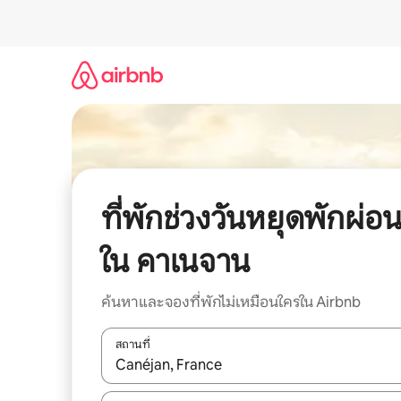
ข้าม
ไป
ยัง
เนื้อหา
ที่พักช่วงวันหยุดพักผ่อ
ใน คาเนจาน
ค้นหาและจองที่พักไม่เหมือนใครใน Airbnb
สถานที่
ใช้ลูกศรขึ้นลง หรือใช้การสัมผัสหรือปัด เพื่อสำรวจผ