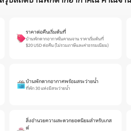
สรุปสถิติบ้านพักตากอากาศใน คาเนจา
ราคาต่อคืนเริ่มต้นที่
บ้านพักตากอากาศในคาเนจาน ราคาเริ่มต้นที่
$20 USD ต่อคืน (ไม่รวมภาษีและค่าธรรมเนียม)
บ้านพักตากอากาศพร้อมสระว่ายน้ำ
ที่พัก 30 แห่งมีสระว่ายน้ำ
สิ่งอำนวยความสะดวกยอดนิยมสำหรับเกส
ต์