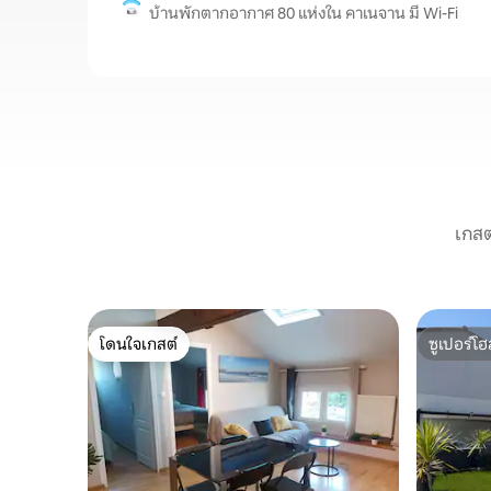
บ้านพักตากอากาศ 80 แห่งใน คาเนจาน มี Wi-Fi
เกสต
โดนใจเกสต์
ซูเปอร์โฮ
โดนใจเกสต์
ซูเปอร์โฮ