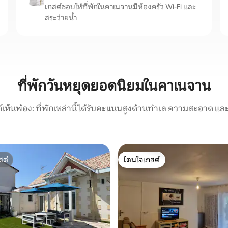
เกสต์ชอบให้ที่พักในคาเนจานมีห้องครัว Wi-Fi และ
สระว่ายน้ำ
ที่พักวันหยุดยอดนิยมในคาเนจาน
์เห็นพ้อง: ที่พักเหล่านี้ได้รับคะแนนสูงด้านทำเล ความสะอาด และ
สต์
โดนใจเกสต์
สต์
โดนใจเกสต์