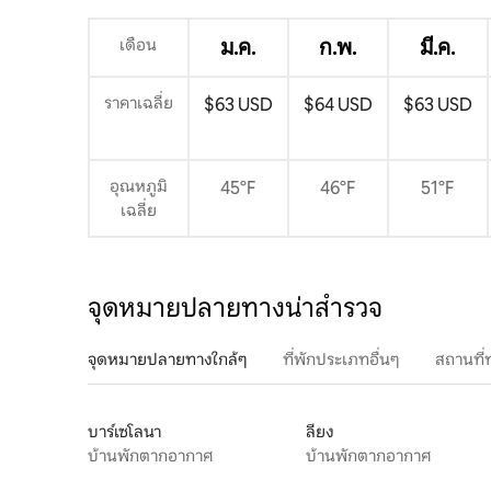
เดือน
ม.ค.
ก.พ.
มี.ค.
ราคาเฉลี่ย
$63 USD
$64 USD
$63 USD
อุณหภูมิ
45°F
46°F
51°F
เฉลี่ย
จุดหมายปลายทางน่าสำรวจ
จุดหมายปลายทางใกล้ๆ
ที่พักประเภทอื่นๆ
สถานที่
บาร์เซโลนา
ลียง
บ้านพักตากอากาศ
บ้านพักตากอากาศ