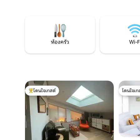
ห้องครัว
Wi-F
โดนใจเกสต์
โดนใจเกส
โดนใจเกสต์ที่สุด
โดนใจเกส