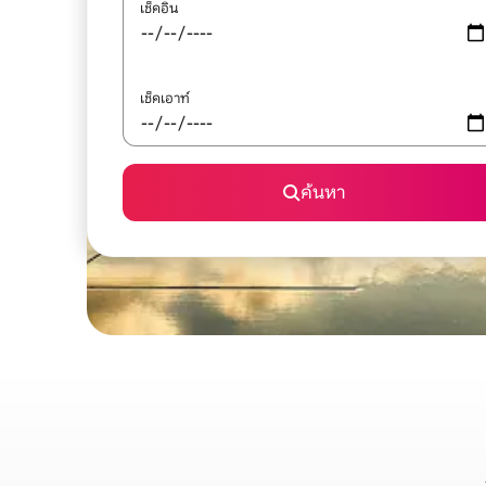
เช็คอิน
เช็คเอาท์
ค้นหา