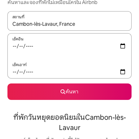
ค้นหาและจองที่พักไม่เหมือนใครใน Airbnb
สถานที่
ใช้ลูกศรขึ้นลง หรือใช้การสัมผัสหรือปัด เพื่อสำรวจผลการค้นหา
เช็คอิน
เช็คเอาท์
ค้นหา
ที่พักวันหยุดยอดนิยมในCambon-lès-
Lavaur