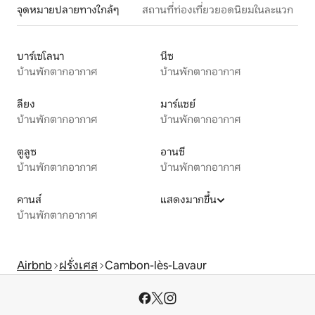
จุดหมายปลายทางใกล้ๆ
สถานที่ท่องเที่ยวยอดนิยมในละแวก
บาร์เซโลนา
นีซ
บ้านพักตากอากาศ
บ้านพักตากอากาศ
ลียง
มาร์แซย์
บ้านพักตากอากาศ
บ้านพักตากอากาศ
ตูลูซ
อานซี
บ้านพักตากอากาศ
บ้านพักตากอากาศ
คานส์
แสดงมากขึ้น
บ้านพักตากอากาศ
Airbnb
ฝรั่งเศส
Cambon-lès-Lavaur