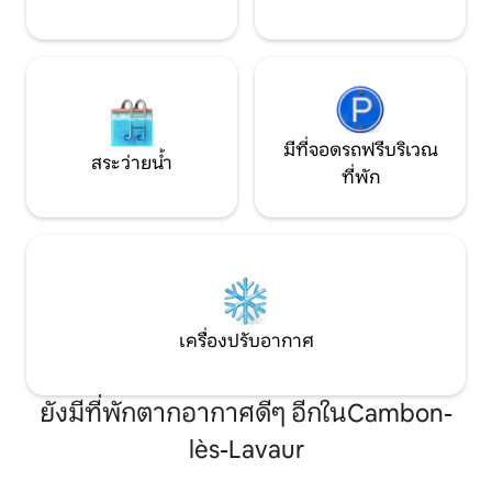
มีที่จอดรถฟรีบริเวณ
สระว่ายน้ำ
ที่พัก
เครื่องปรับอากาศ
ยังมีที่พักตากอากาศดีๆ อีกในCambon-
lès-Lavaur