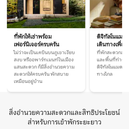
ที่พักให้เช่าพร้อม
ดิจิทัลโนแมด
เฟอร์นิเจอร์ครบครัน
เดินทางเพื่อ
ไม่ว่าจะเป็นเคบินบนภูเขาเงียบ
ที่พักสะดวกสบา
สงบ หรืออพาร์ทเมนท์ในเมือง
และพื้นที่ทำงา
แสนสะดวก ก็มีสิ่งอำนวยความ
ดิจิทัลโนแมดแ
สะดวกให้ครบครัน พักสบาย
ทางไกล
เหมือนอยู่บ้าน
สิ่งอำนวยความสะดวกและสิทธิประโยชน์
สำหรับการเข้าพักระยะยาว