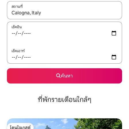
สถานที่
ใช้ลูกศรขึ้นลง หรือใช้การสัมผัสหรือปัด เพื่อสำรวจผลการค้นหา
เช็คอิน
เช็คเอาท์
ค้นหา
ที่พักรายเดือนใกล้ๆ
โดนใจเกสต์