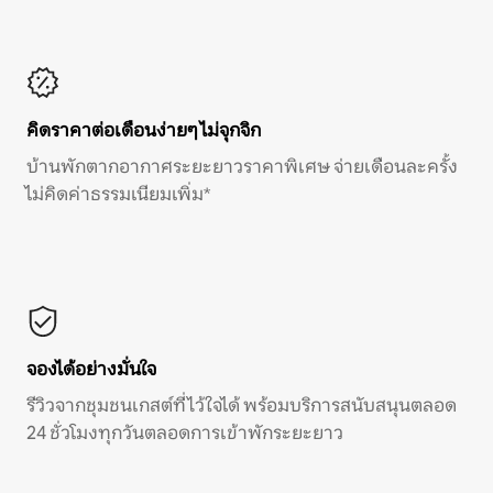
คิดราคาต่อเดือนง่ายๆ ไม่จุกจิก
บ้านพักตากอากาศระยะยาวราคาพิเศษ จ่ายเดือนละครั้ง
ไม่คิดค่าธรรมเนียมเพิ่ม*
จองได้อย่างมั่นใจ
รีวิวจากชุมชนเกสต์ที่ไว้ใจได้ พร้อมบริการสนับสนุนตลอด
24 ชั่วโมงทุกวันตลอดการเข้าพักระยะยาว