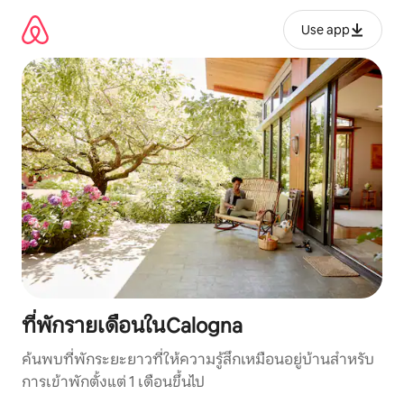
ข้าม
ไป
Use app
ยัง
เนื้อหา
ที่พักรายเดือนในCalogna
ค้นพบที่พักระยะยาวที่ให้ความรู้สึกเหมือนอยู่บ้านสำหรับ
การเข้าพักตั้งแต่ 1 เดือนขึ้นไป