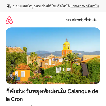
ข้าม
ระบบแปลข้อมูลบางส่วนให้โดยอัตโนมัติ 
แสดงภาษาต้นฉบับ
ไป
ยัง
เนื้อหา
มา Airbnb ที่พักกัน
ที่พักช่วงวันหยุดพักผ่อนใน Calanque de
la Cron