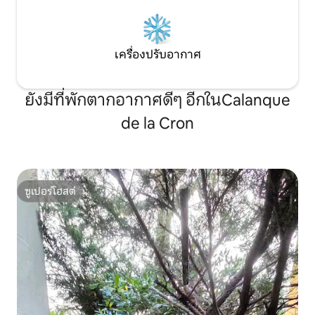
เครื่องปรับอากาศ
ยังมีที่พักตากอากาศดีๆ อีกในCalanque
de la Cron
ซูเปอร์โฮสต์
ซูเปอร์โฮสต์