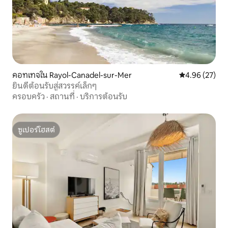
คอทเทจใน Rayol-Canadel-sur-Mer
คะแนนเฉลี่ย 4.
4.96 (27)
ยินดีต้อนรับสู่สวรรค์เล็กๆ
ครอบครัว
·
สถานที่
·
บริการต้อนรับ
ซูเปอร์โฮสต์
ซูเปอร์โฮสต์