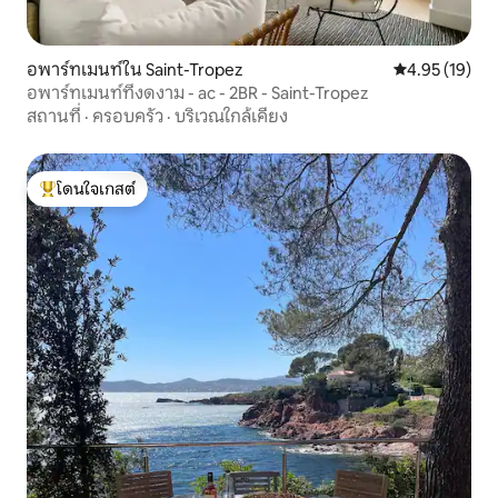
อพาร์ทเมนท์ใน Saint-Tropez
คะแนนเฉลี่ย 4.
4.95 (19)
อพาร์ทเมนท์ที่งดงาม - ac - 2BR - Saint-Tropez
สถานที่
·
ครอบครัว
·
บริเวณใกล้เคียง
โดนใจเกสต์
โดนใจเกสต์ที่สุด