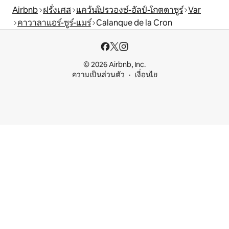
Airbnb
ฝรั่งเศส
แคว้นโปรวองซ์-อัลป์-โกตดาซูร์
Var
คาวาลาแอร์-ซูร์-แมร์
Calanque de la Cron
© 2026 Airbnb, Inc.
ความเป็นส่วนตัว
เงื่อนไข