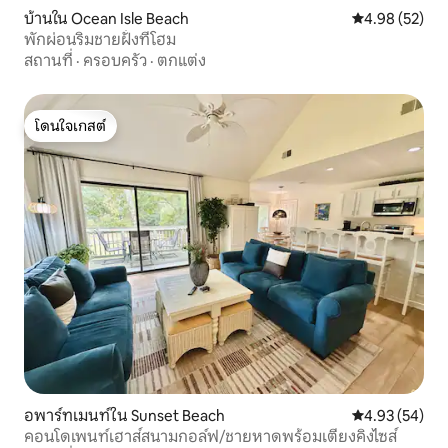
บ้านใน Ocean Isle Beach
คะแนนเฉลี่ย 4.
4.98 (52)
พักผ่อนริมชายฝั่งที่โฮม
สถานที่
·
ครอบครัว
·
ตกแต่ง
โดนใจเกสต์
โดนใจเกสต์
อพาร์ทเมนท์ใน Sunset Beach
คะแนนเฉลี่ย 4.
4.93 (54)
คอนโดเพนท์เฮาส์สนามกอล์ฟ/ชายหาดพร้อมเตียงคิงไซส์