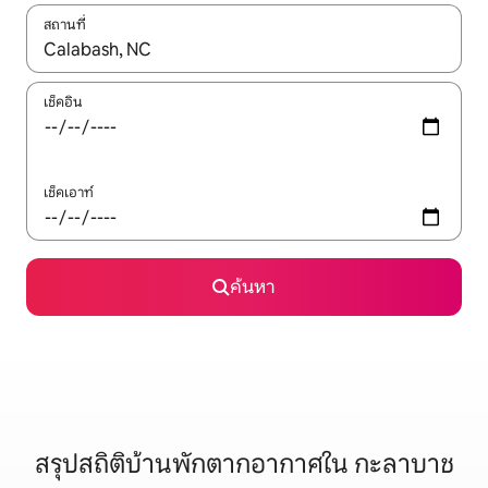
สถานที่
ใช้ลูกศรขึ้นลง หรือใช้การสัมผัสหรือปัด เพื่อสำรวจผลการค้นหา
เช็คอิน
เช็คเอาท์
ค้นหา
สรุปสถิติบ้านพักตากอากาศใน กะลาบาช