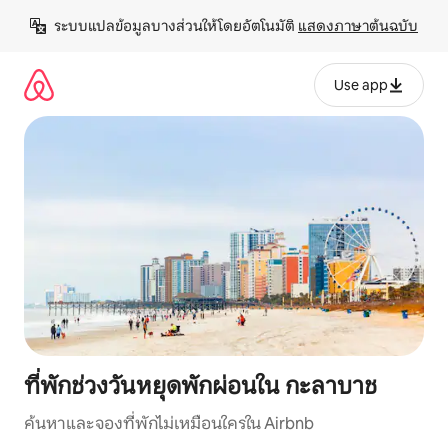
ข้าม
ระบบแปลข้อมูลบางส่วนให้โดยอัตโนมัติ 
แสดงภาษาต้นฉบับ
ไป
ยัง
เนื้อหา
Use app
ที่พักช่วงวันหยุดพักผ่อนใน กะลาบาช
ค้นหาและจองที่พักไม่เหมือนใครใน Airbnb