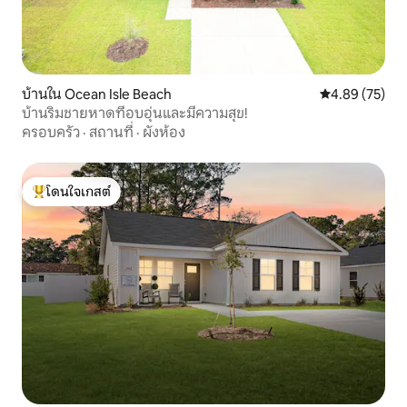
บ้านใน Ocean Isle Beach
คะแนนเฉลี่ย 4.
4.89 (75)
บ้านริมชายหาดที่อบอุ่นและมีความสุข!
ครอบครัว
·
สถานที่
·
ผังห้อง
โดนใจเกสต์
โดนใจเกสต์ที่สุด