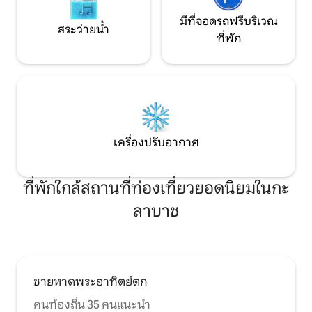
มีที่จอดรถฟรีบริเวณ
สระว่ายน้ำ
ที่พัก
เครื่องปรับอากาศ
ที่พักใกล้สถานที่ท่องเที่ยวยอดนิยมในกะ
ลาบาช
ชายหาดพระอาทิตย์ตก
คนท้องถิ่น 35 คนแนะนำ