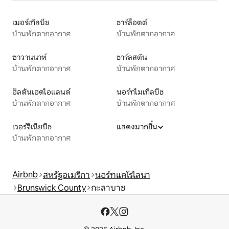
เมอร์เทิลบีช
ชาร์ล็อตต์
บ้านพักตากอากาศ
บ้านพักตากอากาศ
ซาวานนาห์
ชาร์ลสตัน
บ้านพักตากอากาศ
บ้านพักตากอากาศ
ฮิลตันเฮดไอแลนด์
นอร์ทไมเทิลบีช
บ้านพักตากอากาศ
บ้านพักตากอากาศ
เวอร์จิเนียบีช
แสดงมากขึ้น
บ้านพักตากอากาศ
Airbnb
สหรัฐอเมริกา
นอร์ทแคโรไลนา
Brunswick County
กะลาบาช