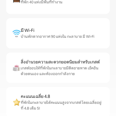
ที่พัก 40 แห่งมีพื้นที่ทำงาน
มี Wi-Fi
บ้านพักตากอากาศ 90 แห่งใน กะลาบาช มี Wi-Fi
สิ่งอำนวยความสะดวกยอดนิยมสำหรับเกสต์
เกสต์ชอบให้ที่พักในกะลาบาชมีติดชายหาด เช็คอิน
ด้วยตนเอง และห้องออกกำลังกาย
คะแนนเฉลี่ย 4.8
ที่พักในกะลาบาชได้คะแนนสูงจากเกสต์ โดยเฉลี่ยอยู่
ที่ 4.8 เต็ม 5!