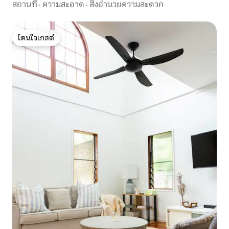
สถานที่
·
ความสะอาด
·
สิ่งอำนวยความสะดวก
โดนใจเกสต์
โดนใจเกสต์