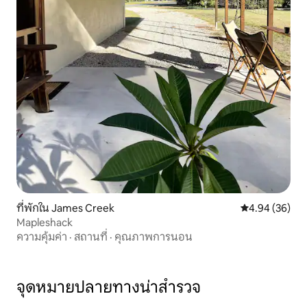
ที่พักใน James Creek
คะแนนเฉลี่ย 4.
4.94 (36)
Mapleshack
ความคุ้มค่า
·
สถานที่
·
คุณภาพการนอน
จุดหมายปลายทางน่าสำรวจ