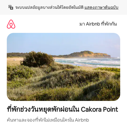
ข้าม
ระบบแปลข้อมูลบางส่วนให้โดยอัตโนมัติ 
แสดงภาษาต้นฉบับ
ไป
ยัง
เนื้อหา
มา Airbnb ที่พักกัน
ที่พักช่วงวันหยุดพักผ่อนใน Cakora Point
ค้นหาและจองที่พักไม่เหมือนใครใน Airbnb