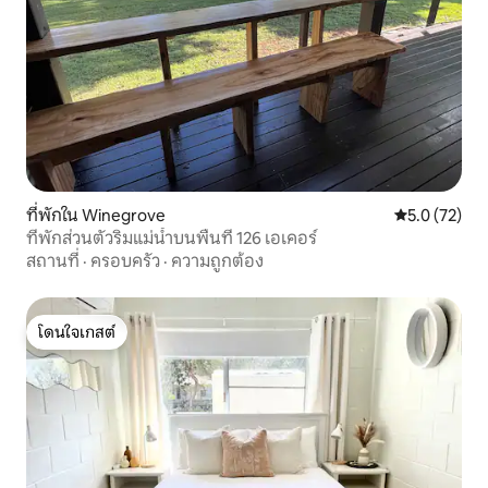
ที่พักใน Winegrove
คะแนนเฉลี่ย 5
5.0 (72)
ที่พักส่วนตัวริมแม่น้ำบนพื้นที่ 126 เอเคอร์
สถานที่
·
ครอบครัว
·
ความถูกต้อง
โดนใจเกสต์
โดนใจเกสต์