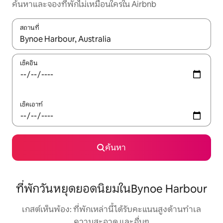
ค้นหาและจองที่พักไม่เหมือนใครใน Airbnb
สถานที่
ใช้ลูกศรขึ้นลง หรือใช้การสัมผัสหรือปัด เพื่อสำรวจผลการค้นหา
เช็คอิน
เช็คเอาท์
ค้นหา
ที่พักวันหยุดยอดนิยมในBynoe Harbour
เกสต์เห็นพ้อง: ที่พักเหล่านี้ได้รับคะแนนสูงด้านทำเล
ความสะอาด และอื่นๆ