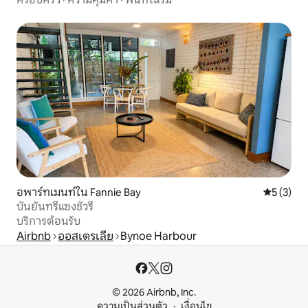
อพาร์ทเมนท์ใน Fannie Bay
คะแนนเฉลี่
5 (3)
บันยันทรีแซงชัวรี
บริการต้อนรับ
Airbnb
ออสเตรเลีย
Bynoe Harbour
© 2026 Airbnb, Inc.
ความเป็นส่วนตัว
เงื่อนไข