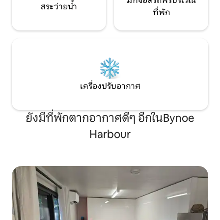
มีที่จอดรถฟรีบริเวณ
สระว่ายน้ำ
ที่พัก
เครื่องปรับอากาศ
ยังมีที่พักตากอากาศดีๆ อีกในBynoe
Harbour