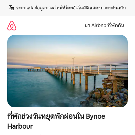
ข้าม
ระบบแปลข้อมูลบางส่วนให้โดยอัตโนมัติ 
แสดงภาษาต้นฉบับ
ไป
ยัง
เนื้อหา
มา Airbnb ที่พักกัน
ที่พักช่วงวันหยุดพักผ่อนใน Bynoe
Harbour