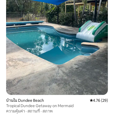
บ้านใน Dundee Beach
คะแนนเฉลี่ย 4.
4.76 (29)
Tropical Dundee Getaway on Mermaid
ความคุ้มค่า
·
สถานที่
·
สภาพ