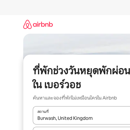
ข้าม
ไป
ยัง
เนื้อหา
ที่พักช่วงวันหยุดพักผ่อ
ใน เบอร์วอช
ค้นหาและจองที่พักไม่เหมือนใครใน Airbnb
สถานที่
ใช้ลูกศรขึ้นลง หรือใช้การสัมผัสหรือปัด เพื่อสำรวจผ