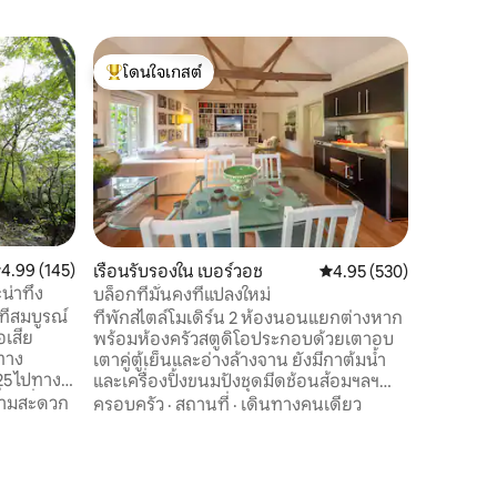
ฟาร์มสเต
โดนใจเกสต์
โดนใจ
เต็นท์ฟอ
โดนใจเกสต์ที่สุด
โดนใจเกส
ตั้งอยู่บ
ที่ดีที่สุ
ครันเพื่อ
ยอดเยี่ยม
สุขภัณฑ์ 
ความคุ้มค
พันเหนือ
ไฟ และเริ
เผาฟืนที
ะแนนเฉลี่ย 4.99 จาก 5, 145 รีวิว
4.99 (145)
เรือนรับรองใน เบอร์วอช
คะแนนเฉลี่ย 4.95 จาก 5, 
4.95 (530)
สูดอากาศ
่าทึ่ง
บล็อกที่มั่นคงที่แปลงใหม่
เพลิดเพลิ
ี่สมบูรณ์
ที่พักสไตล์โมเดิร์น 2 ห้องนอนแยกต่างหาก
รูปโพรไฟล
เสีย
พร้อมห้องครัวสตูดิโอประกอบด้วยเตาอบ
ไม่เหมาะก
มทาง
เตาคู่ตู้เย็นและอ่างล้างจาน ยังมีกาต้มน้ำ
25 ไปทาง
และเครื่องปิ้งขนมปังชุดมีดช้อนส้อมฯลฯ
มีกลิ่น
Youngs garden stable block is on the
วามสะดวก
ครอบครัว
·
สถานที่
·
เดินทางคนเดียว
ะสำหรับ
edge of a charming old village in East
จากนี้ยัง
Sussex, within striking distance of
ปี) บน
Bateman's (home of Rudyard Kipling) and
ที่เข้าถึง
many other historical sites such as