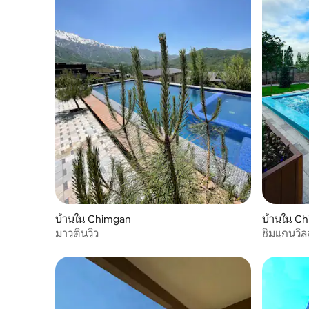
บ้านใน Chimgan
บ้านใน C
มาวตินวิว
ชิมแกนวิลล่