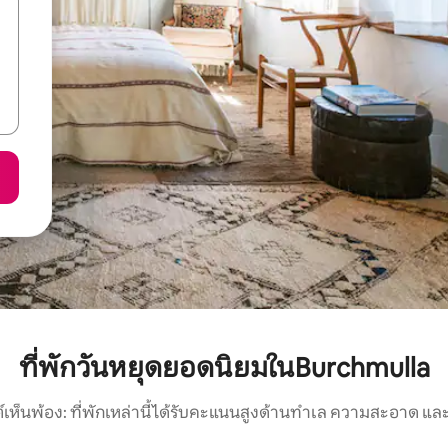
ที่พักวันหยุดยอดนิยมในBurchmulla
์เห็นพ้อง: ที่พักเหล่านี้ได้รับคะแนนสูงด้านทำเล ความสะอาด และ