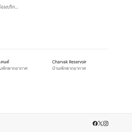
ร้อมบริการ
เคนต์
Charvak Reservoir
านพักตากอากาศ
บ้านพักตากอากาศ