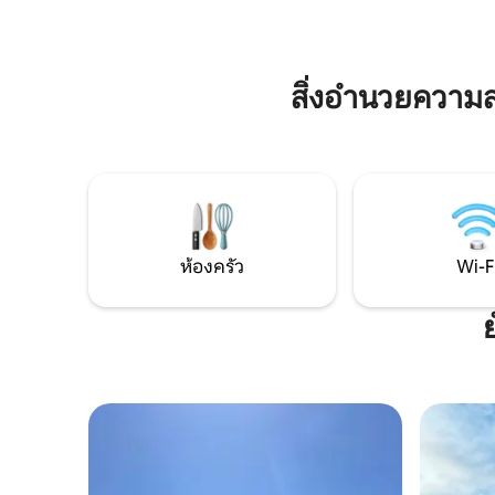
มาเพื่อให้คุณมาถึงพร้อมสัมภาระเล็กน้อย
พิเศษ: สร
และผ่อนคลายได้ทันที สตูดิโอมีวิวที่น่า
พร้อมระบ
รื่นรมย์ และบริเวณใกล้เคียงมีพื้นที่ส่วนกลาง
PlayStati
ของคอมเพล็กซ์ พื้นที่เดินเล่น สระว่ายน้ำ
รักสถานที่แ
สิ่งอำนวยความ
สนามเด็กเล่น และศูนย์อาหาร
ห้องครัว
Wi-F