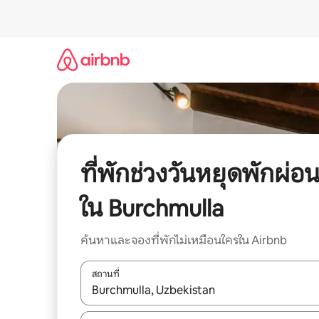
ข้าม
ไป
ยัง
เนื้อหา
ที่พักช่วงวันหยุดพักผ่อ
ใน Burchmulla
ค้นหาและจองที่พักไม่เหมือนใครใน Airbnb
สถานที่
ใช้ลูกศรขึ้นลง หรือใช้การสัมผัสหรือปัด เพื่อสำรวจผ