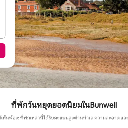
ที่พักวันหยุดยอดนิยมในBunwell
์เห็นพ้อง: ที่พักเหล่านี้ได้รับคะแนนสูงด้านทำเล ความสะอาด และ