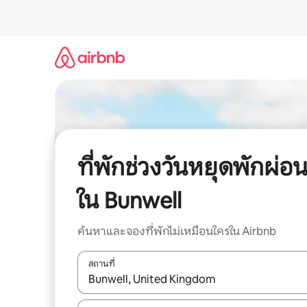
ข้าม
ไป
ยัง
เนื้อหา
ที่พักช่วงวันหยุดพักผ่อ
ใน Bunwell
ค้นหาและจองที่พักไม่เหมือนใครใน Airbnb
สถานที่
ใช้ลูกศรขึ้นลง หรือใช้การสัมผัสหรือปัด เพื่อสำรวจผ