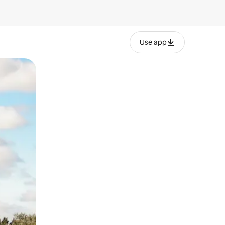
Use app