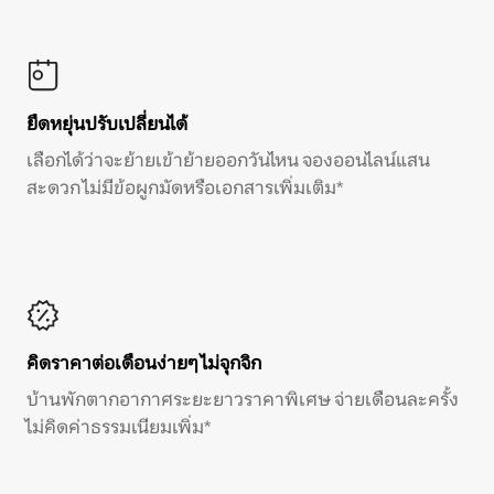
ยืดหยุ่นปรับเปลี่ยนได้
เลือกได้ว่าจะย้ายเข้าย้ายออกวันไหน จองออนไลน์แสน
สะดวก ไม่มีข้อผูกมัดหรือเอกสารเพิ่มเติม*
คิดราคาต่อเดือนง่ายๆ ไม่จุกจิก
บ้านพักตากอากาศระยะยาวราคาพิเศษ จ่ายเดือนละครั้ง
ไม่คิดค่าธรรมเนียมเพิ่ม*