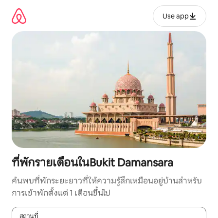
ข้าม
ไป
Use app
ยัง
เนื้อหา
ที่พักรายเดือนในBukit Damansara
ค้นพบที่พักระยะยาวที่ให้ความรู้สึกเหมือนอยู่บ้านสำหรับ
การเข้าพักตั้งแต่ 1 เดือนขึ้นไป
สถานที่