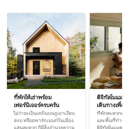
ที่พักให้เช่าพร้อม
ดิจิทัลโนแมด
เฟอร์นิเจอร์ครบครัน
เดินทางเพื่อ
ไม่ว่าจะเป็นเคบินบนภูเขาเงียบ
ที่พักสะดวกสบา
สงบ หรืออพาร์ทเมนท์ในเมือง
และพื้นที่ทำงา
แสนสะดวก ก็มีสิ่งอำนวยความ
ดิจิทัลโนแมดแ