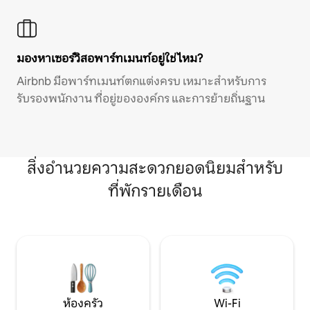
มองหาเซอร์วิสอพาร์ทเมนท์อยู่ใช่ไหม?
Airbnb มีอพาร์ทเมนท์ตกแต่งครบ เหมาะสำหรับการ
รับรองพนักงาน ที่อยู่ขององค์กร และการย้ายถิ่นฐาน
สิ่งอำนวยความสะดวกยอดนิยมสำหรับ
ที่พักรายเดือน
ห้องครัว
Wi-Fi