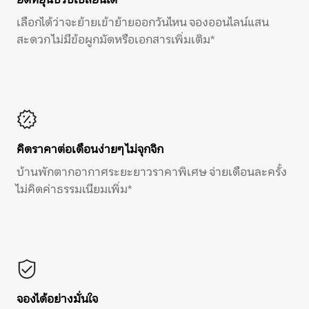
เลือกได้ว่าจะย้ายเข้าย้ายออกวันไหน จองออนไลน์แสน
สะดวก ไม่มีข้อผูกมัดหรือเอกสารเพิ่มเติม*
คิดราคาต่อเดือนง่ายๆ ไม่จุกจิก
บ้านพักตากอากาศระยะยาวราคาพิเศษ จ่ายเดือนละครั้ง
ไม่คิดค่าธรรมเนียมเพิ่ม*
จองได้อย่างมั่นใจ