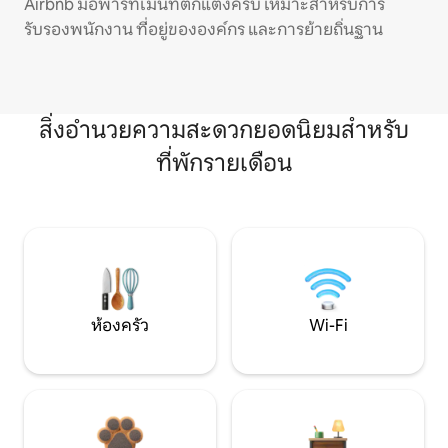
Airbnb มีอพาร์ทเมนท์ตกแต่งครบ เหมาะสำหรับการ
รับรองพนักงาน ที่อยู่ขององค์กร และการย้ายถิ่นฐาน
สิ่งอำนวยความสะดวกยอดนิยมสำหรับ
ที่พักรายเดือน
ห้องครัว
Wi-Fi