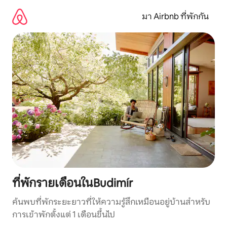
ข้าม
ไป
มา Airbnb ที่พักกัน
ยัง
เนื้อหา
ที่พักรายเดือนในBudimír
ค้นพบที่พักระยะยาวที่ให้ความรู้สึกเหมือนอยู่บ้านสำหรับ
การเข้าพักตั้งแต่ 1 เดือนขึ้นไป