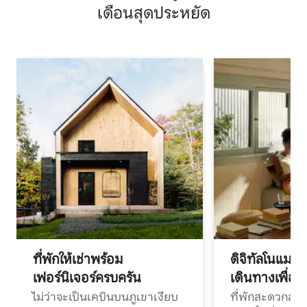
เดือนสุดประหยัด
ที่พักให้เช่าพร้อม
ดิจิทัลโนแมด
เฟอร์นิเจอร์ครบครัน
เดินทางเพื่อ
ไม่ว่าจะเป็นเคบินบนภูเขาเงียบ
ที่พักสะดวกสบา