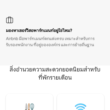
มองหาเซอร์วิสอพาร์ทเมนท์อยู่ใช่ไหม?
Airbnb มีอพาร์ทเมนท์ตกแต่งครบ เหมาะสำหรับการ
รับรองพนักงาน ที่อยู่ขององค์กร และการย้ายถิ่นฐาน
สิ่งอำนวยความสะดวกยอดนิยมสำหรับ
ที่พักรายเดือน