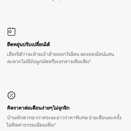
ยืดหยุ่นปรับเปลี่ยนได้
เลือกได้ว่าจะย้ายเข้าย้ายออกวันไหน จองออนไลน์แสน
สะดวก ไม่มีข้อผูกมัดหรือเอกสารเพิ่มเติม*
คิดราคาต่อเดือนง่ายๆ ไม่จุกจิก
บ้านพักตากอากาศระยะยาวราคาพิเศษ จ่ายเดือนละครั้ง
ไม่คิดค่าธรรมเนียมเพิ่ม*