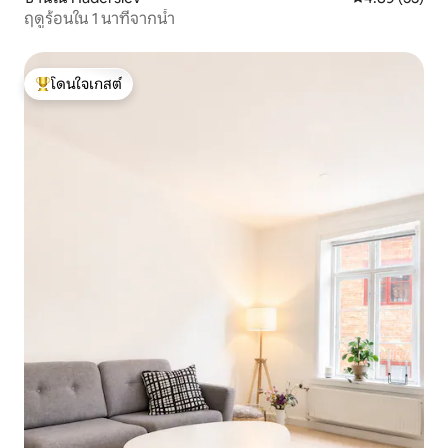
ฤดูร้อนใน 1 นาทีจากน้ำ
โดนใจเกสต์
โดนใจเกสต์ที่สุด