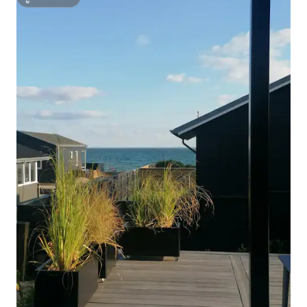
ซูเปอร์โฮสต์