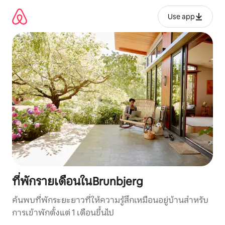
ข้าม
ไป
Use app
ยัง
เนื้อหา
ที่พักรายเดือนในBrunbjerg
ค้นพบที่พักระยะยาวที่ให้ความรู้สึกเหมือนอยู่บ้านสำหรับ
การเข้าพักตั้งแต่ 1 เดือนขึ้นไป