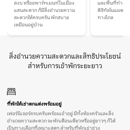
สงบ หรืออพาร์ทเมนท์ในเมือง
และพื้นที่ทำงา
แสนสะดวก ก็มีสิ่งอำนวยความ
ดิจิทัลโนแมดแ
สะดวกให้ครบครัน พักสบาย
ทางไกล
เหมือนอยู่บ้าน
สิ่งอำนวยความสะดวกและสิทธิประโยชน์
สำหรับการเข้าพักระยะยาว
ที่พักให้เช่าตกแต่งพร้อมอยู่
เฟอร์นิเจอร์ครบครันพร้อมเข้าอยู่ มีทั้งห้องครัวและสิ่ง
อำนวยความสะดวก จะพักเดือนเดียวหรืออยู่ยาวๆ ก็ได้
เป็นทางเลือกที่เหมาะสุดๆ สำหรับที่พักเช่าช่วง