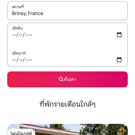
สถานที่
ใช้ลูกศรขึ้นลง หรือใช้การสัมผัสหรือปัด เพื่อสำรวจผลการค้นหา
เช็คอิน
เช็คเอาท์
ค้นหา
ที่พักรายเดือนใกล้ๆ
โดนใจเกสต์