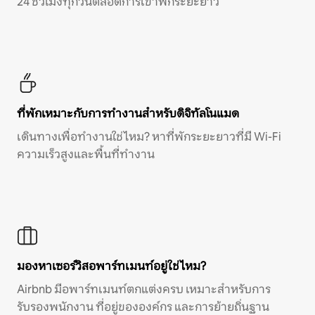
24 ชั่วโมงทุกวันตลอดการเข้าพักระยะยาว
ที่พักเหมาะกับการทำงานสำหรับดิจิทัลโนแมด
เดินทางเพื่อทำงานใช่ไหม? หาที่พักระยะยาวที่มี Wi-Fi
ความเร็วสูงและพื้นที่ทำงาน
มองหาเซอร์วิสอพาร์ทเมนท์อยู่ใช่ไหม?
Airbnb มีอพาร์ทเมนท์ตกแต่งครบ เหมาะสำหรับการ
รับรองพนักงาน ที่อยู่ขององค์กร และการย้ายถิ่นฐาน