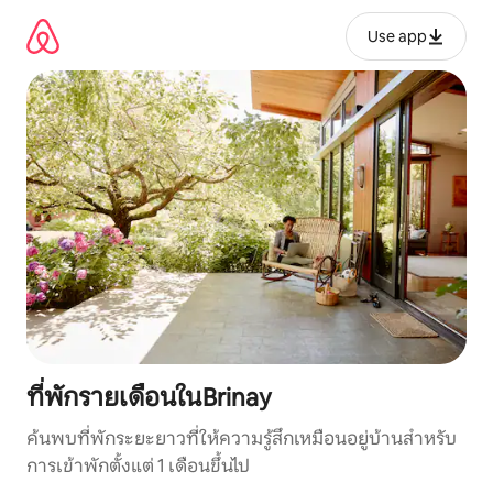
ข้าม
ไป
Use app
ยัง
เนื้อหา
ที่พักรายเดือนในBrinay
ค้นพบที่พักระยะยาวที่ให้ความรู้สึกเหมือนอยู่บ้านสำหรับ
การเข้าพักตั้งแต่ 1 เดือนขึ้นไป