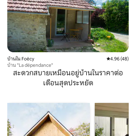
บ้านใน Foëcy
คะแนนเฉลี่ย 4.
4.96 (48)
บ้าน "La dépendance"
สะดวกสบายเหมือนอยู่บ้านในราคาต่อ
เดือนสุดประหยัด