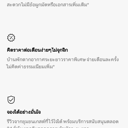
สะดวก ไม่มีข้อผูกมัดหรือเอกสารเพิ่มเติม*
คิดราคาต่อเดือนง่ายๆ ไม่จุกจิก
บ้านพักตากอากาศระยะยาวราคาพิเศษ จ่ายเดือนละครั้ง
ไม่คิดค่าธรรมเนียมเพิ่ม*
จองได้อย่างมั่นใจ
รีวิวจากชุมชนเกสต์ที่ไว้ใจได้ พร้อมบริการสนับสนุนตลอด