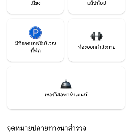
เลี้ยง
แล็ปท็อป
มีที่จอดรถฟรีบริเวณ
ห้องออกกำลังกาย
ที่พัก
เซอร์วิสอพาร์ทเมนท์
จุดหมายปลายทางน่าสำรวจ