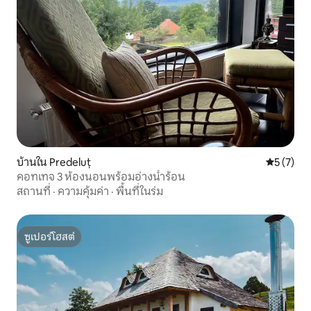
บ้านใน Predeluț
คะแนนเฉลี่
5 (7)
คอทเทจ 3 ห้องนอนพร้อมอ่างน้ำร้อน
สถานที่
·
ความคุ้มค่า
·
พื้นที่ในร่ม
ซูเปอร์โฮสต์
ซูเปอร์โฮสต์