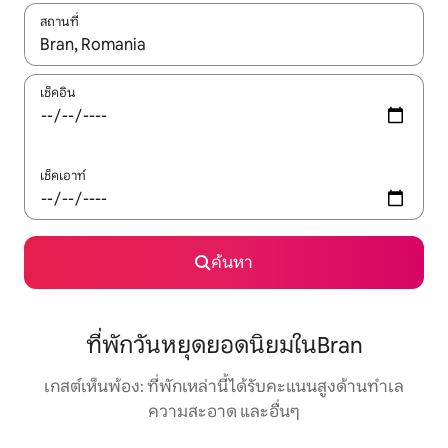
สถานที่
ใช้ลูกศรขึ้นลง หรือใช้การสัมผัสหรือปัด เพื่อสำรวจผลการค้นหา
เช็คอิน
เช็คเอาท์
ค้นหา
ที่พักวันหยุดยอดนิยมในBran
เกสต์เห็นพ้อง: ที่พักเหล่านี้ได้รับคะแนนสูงด้านทำเล
ความสะอาด และอื่นๆ