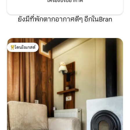
เครื่องปรับอากาศ
ยังมีที่พักตากอากาศดีๆ อีกในBran
โดนใจเกสต์
โดนใจเกสต์ที่สุด