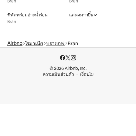
Bran
Bran
ที่พักพร้อมอ่างน้ำร้อน
แสดงมากขึ้น
Bran
Airbnb
โรมาเนีย
บราซอฟ
Bran
© 2026 Airbnb, Inc.
ความเป็นส่วนตัว
เงื่อนไข