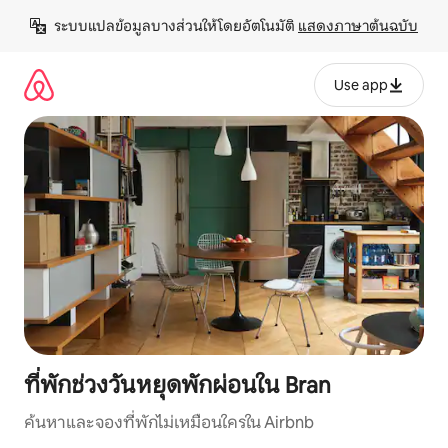
ข้าม
ระบบแปลข้อมูลบางส่วนให้โดยอัตโนมัติ 
แสดงภาษาต้นฉบับ
ไป
ยัง
เนื้อหา
Use app
ที่พักช่วงวันหยุดพักผ่อนใน Bran
ค้นหาและจองที่พักไม่เหมือนใครใน Airbnb