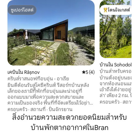
ซูเปอร์โฮสต์
โดนใจเกสต์
ซูเปอร์โฮสต์
โดนใจเกสต์ที่สุด
บ้านใน Sohodol
บ้านสำหรับครอบครัว
เคบินใน Râșnov
คะแนนเฉลี่ย 5 จาก 5, 4 รีวิว
5 (4)
ปั่นจักรยาน
บ้านตั้งอยู่บนยอดเ
คริบส์ราสนอฟที่อบอุ่น - อาเรีย
จากห้องนอนและห้อง
ยินดีต้อนรับสู่โคซี่คริบส์! รีสอร์ทบ้านหลัง
เข้าถึงได้ง่ายอยู่ห
เล็กของเรามีที่พักที่อบอุ่นและน่าอยู่ที่
ล่า' เพียง 2 กม. นี่เป็นสถานที่ที่เราใช้เวลา
ออกแบบมาเพื่อความสะดวกสบายและ
อย่างมีคุณภาพกับ
ครอบครัว
·
สถานที่
ความเป็นของจริง พื้นที่ที่จัดเตรียมไว้อย่าง
และคุณสามารถทำเช
พิถีพิถันผสมผสานความสะดวกสบายที่ทัน
ครอบครัว
·
สถานที่
·
ปั่นจักรยาน
สำหรับผู้ที่ชื่นชอบ
สมัยกับเสน่ห์แบบบ้านๆ เหมาะสำหรับการ
สิ่งอำนวยความสะดวกยอดนิยมสำหรับ
ตนเองมากกว่าคว
พักผ่อนหลังจากสำรวจบราโซฟและราสโนฟ
โรงแรม เราเสนอบ้านหลังนี้เพื่อรับจิต
บ้านพักตากอากาศในBran
เพลิดเพลินกับการตกแต่งภายในที่สว่างและ
วิญญาณที่แท้จริงขอ
น่าอยู่ การตกแต่งที่ละเอียดอ่อน และ
หมายถึงและไม่ใช่เพ
บรรยากาศที่ดูมีสไตล์และเป็นส่วนตัวอย่าง