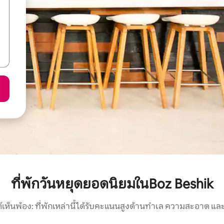
ที่พักวันหยุดยอดนิยมในBoz Beshik
์เห็นพ้อง: ที่พักเหล่านี้ได้รับคะแนนสูงด้านทำเล ความสะอาด และ