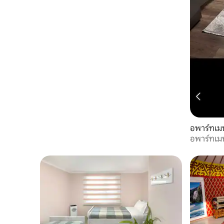
อพาร์ทเมน
อพาร์ทเม