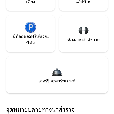
เลี้ยง
แล็ปท็อป
มีที่จอดรถฟรีบริเวณ
ห้องออกกำลังกาย
ที่พัก
เซอร์วิสอพาร์ทเมนท์
จุดหมายปลายทางน่าสำรวจ