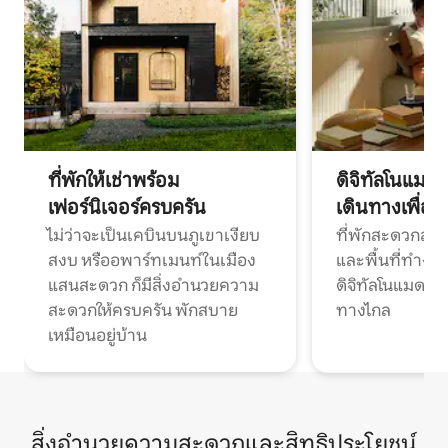
ที่พักให้เช่าพร้อม
ดิจิทัลโนแมด
เฟอร์นิเจอร์ครบครัน
เดินทางเพื่อ
ไม่ว่าจะเป็นเคบินบนภูเขาเงียบ
ที่พักสะดวกสบา
สงบ หรืออพาร์ทเมนท์ในเมือง
และพื้นที่ทำงา
แสนสะดวก ก็มีสิ่งอำนวยความ
ดิจิทัลโนแมดแ
สะดวกให้ครบครัน พักสบาย
ทางไกล
เหมือนอยู่บ้าน
สิ่งอำนวยความสะดวกและสิทธิประโยชน์