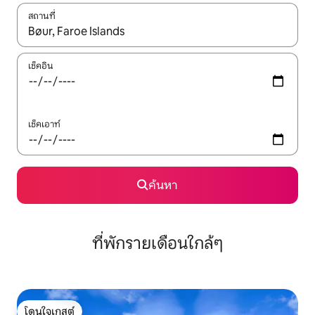
สถานที่
ใช้ลูกศรขึ้นลง หรือใช้การสัมผัสหรือปัด เพื่อสำรวจผลการค้นหา
เช็คอิน
เช็คเอาท์
ค้นหา
ที่พักรายเดือนใกล้ๆ
โดนใจเกสต์