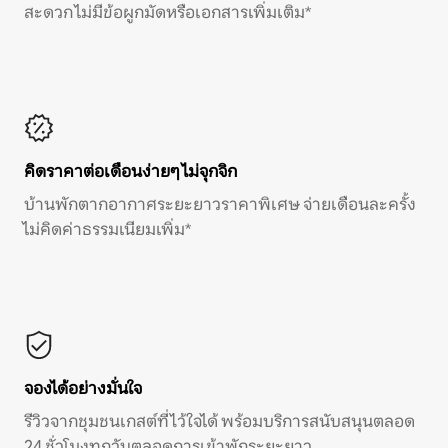
สะดวก ไม่มีข้อผูกมัดหรือเอกสารเพิ่มเติม*
คิดราคาต่อเดือนง่ายๆ ไม่จุกจิก
บ้านพักตากอากาศระยะยาวราคาพิเศษ จ่ายเดือนละครั้ง
ไม่คิดค่าธรรมเนียมเพิ่ม*
จองได้อย่างมั่นใจ
รีวิวจากชุมชนเกสต์ที่ไว้ใจได้ พร้อมบริการสนับสนุนตลอด
24 ชั่วโมงทุกวันตลอดการเข้าพักระยะยาว