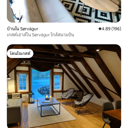
บ้านใน Sørvágur
คะแนนเฉลี่ย 4.8
4.89 (196)
เกสต์เฮาส์ใน Sørvágur ใกล้สนามบิน
โดนใจเกสต์
โดนใจเกสต์