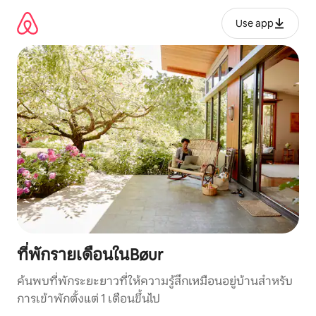
ข้าม
ไป
Use app
ยัง
เนื้อหา
ที่พักรายเดือนในBøur
ค้นพบที่พักระยะยาวที่ให้ความรู้สึกเหมือนอยู่บ้านสำหรับ
การเข้าพักตั้งแต่ 1 เดือนขึ้นไป