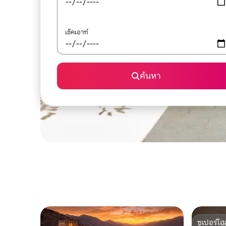
เช็คเอาท์
ค้นหา
ซูเปอร์โฮ