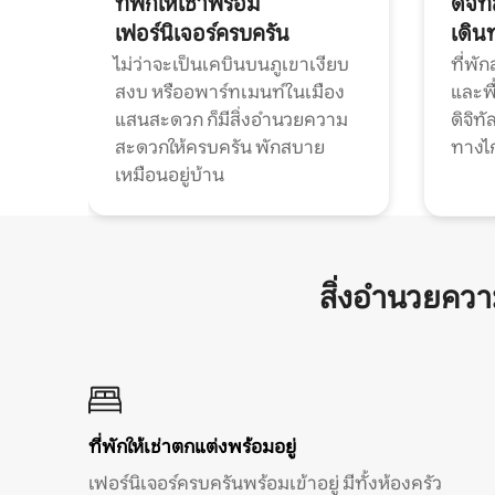
ที่พักให้เช่าพร้อม
ดิจิ
เฟอร์นิเจอร์ครบครัน
เดิน
ไม่ว่าจะเป็นเคบินบนภูเขาเงียบ
ที่พั
สงบ หรืออพาร์ทเมนท์ในเมือง
และพื
แสนสะดวก ก็มีสิ่งอำนวยความ
ดิจิ
สะดวกให้ครบครัน พักสบาย
ทางไ
เหมือนอยู่บ้าน
สิ่งอำนวยคว
ที่พักให้เช่าตกแต่งพร้อมอยู่
เฟอร์นิเจอร์ครบครันพร้อมเข้าอยู่ มีทั้งห้องครัว