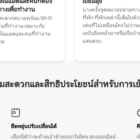
ทัลโนแมดและคนที่ต้อง
เปี่ยมสุข
ทางเพื่อทำงาน
บางครั้งจุดหมายปลายทาง
ที่พัก ที่พักเหล่านี้เต็มไปด้
กสะดวกสบายพร้อม Wi-Fi
เด่นที่ไม่เหมือนใคร ไม่ว่าจ
้นที่ทำงาน เหมาะกับ
เคบินริมหน้าผาหรือเรือบ้า
ทัลโนแมดและคนที่ทำงาน
แสนสงบ
กล
ามสะดวกและสิทธิประโยชน์สำหรับการเข
ยืดหยุ่นปรับเปลี่ยนได้
ค
เลือกได้ว่าจะย้ายเข้าย้ายออกวันไหน จองออนไลน์
บ