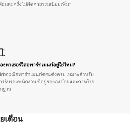
ดือนละครั้ง ไม่คิดค่าธรรมเนียมเพิ่ม*
องหาเซอร์วิสอพาร์ทเมนท์อยู่ใช่ไหม?
irbnb มีอพาร์ทเมนท์ตกแต่งครบ เหมาะสำหรับ
ารรับรองพนักงาน ที่อยู่ขององค์กร และการย้าย
ิ่นฐาน
ยเดือน