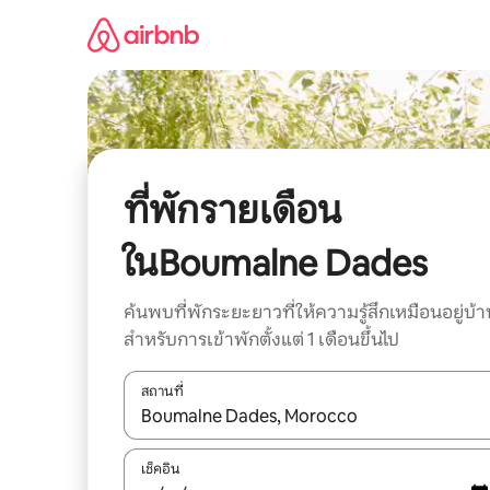
ข้าม
ไป
ยัง
เนื้อหา
ที่พักรายเดือน
ในBoumalne Dades
ค้นพบที่พักระยะยาวที่ให้ความรู้สึกเหมือนอยู่บ้า
สำหรับการเข้าพักตั้งแต่ 1 เดือนขึ้นไป
สถานที่
ใช้ลูกศรขึ้นลง หรือใช้การสัมผัสหรือปัด เพื่อสำรวจผ
เช็คอิน