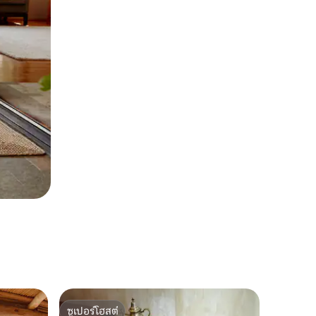
ซูเปอร์โฮสต์