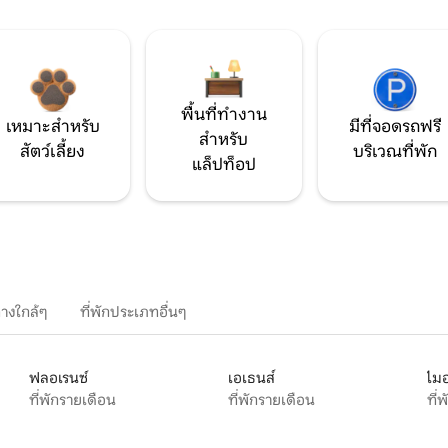
พื้นที่ทำงาน
เหมาะสำหรับ
มีที่จอดรถฟรี
สำหรับ
สัตว์เลี้ยง
บริเวณที่พัก
แล็ปท็อป
างใกล้ๆ
ที่พักประเภทอื่นๆ
ฟลอเรนซ์
เอเธนส์
ไมอ
ที่พักรายเดือน
ที่พักรายเดือน
ที่