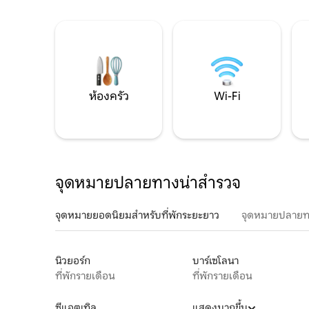
ห้องครัว
Wi-Fi
จุดหมายปลายทางน่าสำรวจ
จุดหมายยอดนิยมสำหรับที่พักระยะยาว
จุดหมายปลายท
นิวยอร์ก
บาร์เซโลนา
ที่พักรายเดือน
ที่พักรายเดือน
ซีแอตเทิล
แสดงมากขึ้น