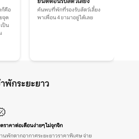
ยินดีต้อนรับสัตว์เลี้ยง
ก็คือ
ค้นพบที่พักที่รองรับสัตว์เลี้ยง
วยจุด
พาเพื่อน 4 ขามาอยู่ได้เลย
ะเป็น
น
้าพักระยะยาว
ิดราคาต่อเดือนง่ายๆ ไม่จุกจิก
้านพักตากอากาศระยะยาวราคาพิเศษ จ่าย