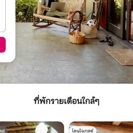
ที่พักรายเดือนใกล้ๆ
สต์
โดนใจเกสต์