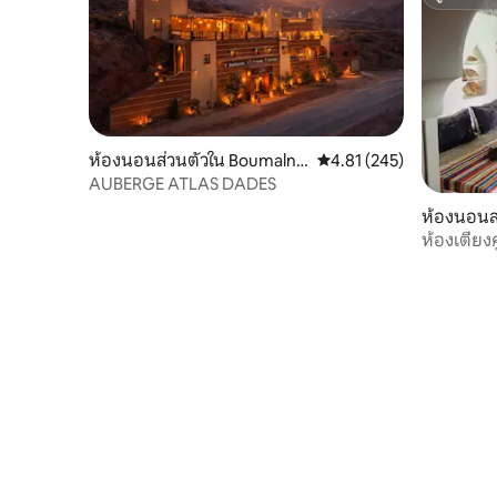
ซูเปอร์โฮ
ห้องนอนส่วนตัวใน Boumalne
คะแนนเฉลี่ย 4.81 จาก 5, 2
4.81 (245)
Dades
AUBERGE ATLAS DADES
ห้องนอนส
Dades
ห้องเตียง