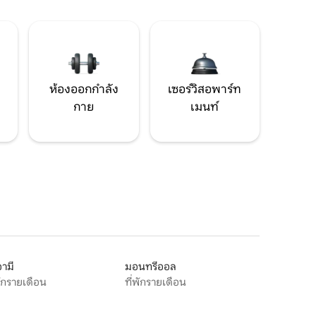
ห้องออกกำลัง
เซอร์วิสอพาร์ท
กาย
เมนท์
ามี
มอนทรีออล
พักรายเดือน
ที่พักรายเดือน