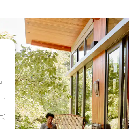
น
ลการค้นหา