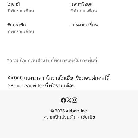
ไมอามี
มอนทรีออล
ที่พักรายเดือน
ที่พักรายเดือน
ซีแอตเทิล
แสดงมากขึ้น
ที่พักรายเดือน
*อาจมีข้อยกเว้นสำหรับที่พักบางแห่งในบางพื้นที่
Airbnb
แคนาดา
โนวาสโกเชีย
ริชมอนด์เคาน์ตี้
Boudreauville
ที่พักรายเดือน
© 2026 Airbnb, Inc.
ความเป็นส่วนตัว
เงื่อนไข