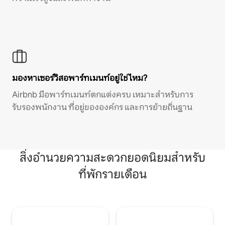
มองหาเซอร์วิสอพาร์ทเมนท์อยู่ใช่ไหม?
Airbnb มีอพาร์ทเมนท์ตกแต่งครบ เหมาะสำหรับการ
รับรองพนักงาน ที่อยู่ขององค์กร และการย้ายถิ่นฐาน
สิ่งอำนวยความสะดวกยอดนิยมสำหรับ
ที่พักรายเดือน