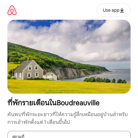
ข้าม
ไป
Use app
ยัง
เนื้อหา
ที่พักรายเดือนในBoudreauville
ค้นพบที่พักระยะยาวที่ให้ความรู้สึกเหมือนอยู่บ้านสำหรับ
การเข้าพักตั้งแต่ 1 เดือนขึ้นไป
สถานที่