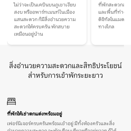
ไม่ว่าจะเป็นเคบินบนภูเขาเงียบ
ที่พักสะดวกสบา
สงบ หรืออพาร์ทเมนท์ในเมือง
และพื้นที่ทำงา
แสนสะดวก ก็มีสิ่งอำนวยความ
ดิจิทัลโนแมดแ
สะดวกให้ครบครัน พักสบาย
ทางไกล
เหมือนอยู่บ้าน
สิ่งอำนวยความสะดวกและสิทธิประโยชน์
สำหรับการเข้าพักระยะยาว
ที่พักให้เช่าตกแต่งพร้อมอยู่
เฟอร์นิเจอร์ครบครันพร้อมเข้าอยู่ มีทั้งห้องครัวและสิ่ง
อำนวยความสะดวก จะพักเดือนเดียวหรืออยู่ยาวๆ ก็ได้