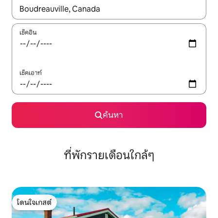
ใช้ลูกศรขึ้นลง หรือใช้การสัมผัสหรือปัด เพื่อสำรวจผลการค้นหา
เช็คอิน
เช็คเอาท์
ค้นหา
ที่พักรายเดือนใกล้ๆ
โดนใจเกสต์
โดนใจเกสต์