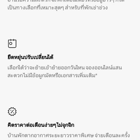
เป็นทางเลือกที่เหมาะสุดๆ สำหรับที่พักเช่าช่วง
ยืดหยุ่นปรับเปลี่ยนได้
เลือกได้ว่าจะย้ายเข้าย้ายออกวันไหน จองออนไลน์แสน
สะดวก ไม่มีข้อผูกมัดหรือเอกสารเพิ่มเติม*
คิดราคาต่อเดือนง่ายๆ ไม่จุกจิก
บ้านพักตากอากาศระยะยาวราคาพิเศษ จ่ายเดือนละครั้ง