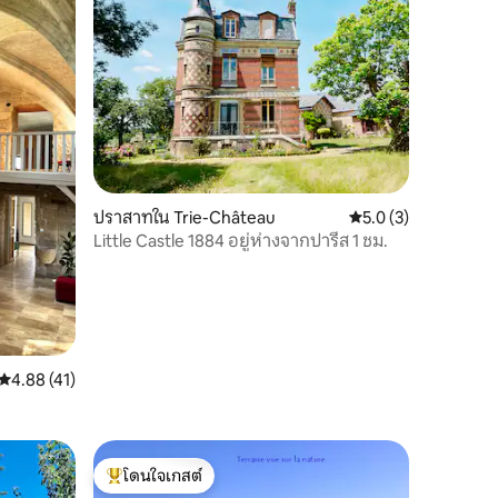
ปราสาทใน Trie-Château
คะแนนเฉลี่ย 5.0 จาก 5
5.0 (3)
Little Castle 1884 อยู่ห่างจากปารีส 1 ชม.
คะแนนเฉลี่ย 4.88 จาก 5, 41 รีวิว
4.88 (41)
โดนใจเกสต์
โดนใจเกสต์ที่สุด