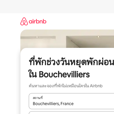
ข้าม
ไป
ยัง
เนื้อหา
ที่พักช่วงวันหยุดพักผ่อ
ใน Bouchevilliers
ค้นหาและจองที่พักไม่เหมือนใครใน Airbnb
สถานที่
ใช้ลูกศรขึ้นลง หรือใช้การสัมผัสหรือปัด เพื่อสำรวจผ