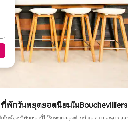
ที่พักวันหยุดยอดนิยมในBouchevilliers
์เห็นพ้อง: ที่พักเหล่านี้ได้รับคะแนนสูงด้านทำเล ความสะอาด และ