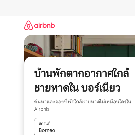
ข้าม
ไป
ยัง
เนื้อหา
บ้านพักตากอากาศใกล้
ชายหาดใน บอร์เนียว
ค้นหาและจองที่พักใกล้ชายหาดไม่เหมือนใครใน
Airbnb
สถานที่
ใช้ลูกศรขึ้นลง หรือใช้การสัมผัสหรือปัด เพื่อสำรวจผ