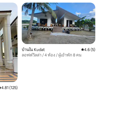
บ้านใน Kudat
คะแนนเฉลี่ย 4.6 จาก 5
4.6 (5)
ลอฟต์วิลล่า / 4 ห้อง / ผู้เข้าพัก 8 คน
ะแนนเฉลี่ย 4.81 จาก 5, 125 รีวิว
4.81 (125)