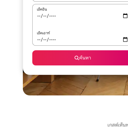
เช็คอิน
เช็คเอาท์
ค้นหา
เกสต์เห็น