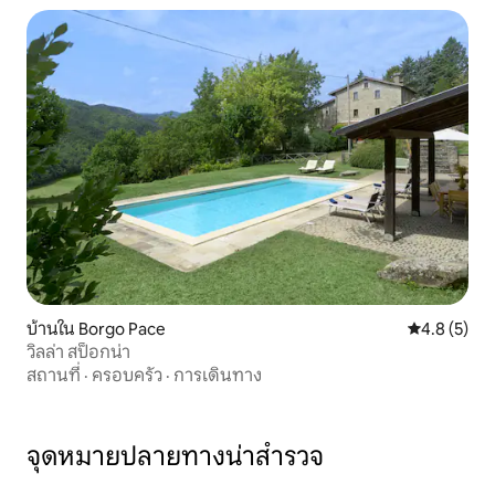
บ้านใน Borgo Pace
คะแนนเฉลี่ย 
4.8 (5)
วิลล่า สป็อกน่า
สถานที่
·
ครอบครัว
·
การเดินทาง
จุดหมายปลายทางน่าสำรวจ