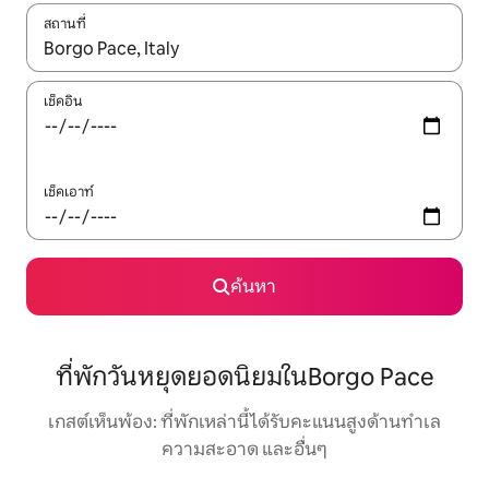
สถานที่
ใช้ลูกศรขึ้นลง หรือใช้การสัมผัสหรือปัด เพื่อสำรวจผลการค้นหา
เช็คอิน
เช็คเอาท์
ค้นหา
ที่พักวันหยุดยอดนิยมในBorgo Pace
เกสต์เห็นพ้อง: ที่พักเหล่านี้ได้รับคะแนนสูงด้านทำเล
ความสะอาด และอื่นๆ