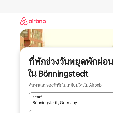
ข้าม
ไป
ยัง
เนื้อหา
ที่พักช่วงวันหยุดพักผ่อ
ใน Bönningstedt
ค้นหาและจองที่พักไม่เหมือนใครใน Airbnb
สถานที่
ใช้ลูกศรขึ้นลง หรือใช้การสัมผัสหรือปัด เพื่อสำรวจผ