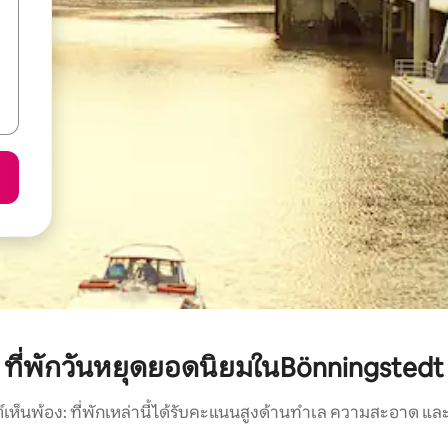
ที่พักวันหยุดยอดนิยมในBönningstedt
์เห็นพ้อง: ที่พักเหล่านี้ได้รับคะแนนสูงด้านทำเล ความสะอาด และ