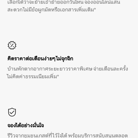
เลือกได้ว่าจะย้ายเข้าย้ายออกวันไหน จองออนไลน์แสน
สะดวก ไม่มีข้อผูกมัดหรือเอกสารเพิ่มเติม*
คิดราคาต่อเดือนง่ายๆ ไม่จุกจิก
บ้านพักตากอากาศระยะยาวราคาพิเศษ จ่ายเดือนละครั้ง
ไม่คิดค่าธรรมเนียมเพิ่ม*
จองได้อย่างมั่นใจ
รีวิวจากชุมชนเกสต์ที่ไว้ใจได้ พร้อมบริการสนับสนุนตลอด