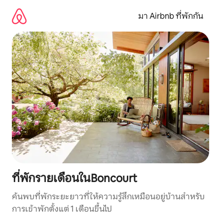
ข้าม
ไป
มา Airbnb ที่พักกัน
ยัง
เนื้อหา
ที่พักรายเดือนในBoncourt
ค้นพบที่พักระยะยาวที่ให้ความรู้สึกเหมือนอยู่บ้านสำหรับ
การเข้าพักตั้งแต่ 1 เดือนขึ้นไป