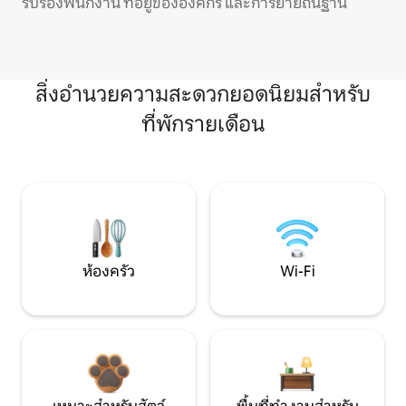
รับรองพนักงาน ที่อยู่ขององค์กร และการย้ายถิ่นฐาน
สิ่งอำนวยความสะดวกยอดนิยมสำหรับ
ที่พักรายเดือน
ห้องครัว
Wi-Fi