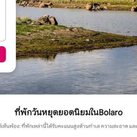
ที่พักวันหยุดยอดนิยมในBolaro
์เห็นพ้อง: ที่พักเหล่านี้ได้รับคะแนนสูงด้านทำเล ความสะอาด และ