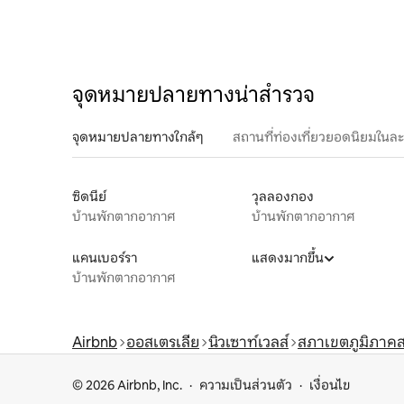
จุดหมายปลายทางน่าสำรวจ
จุดหมายปลายทางใกล้ๆ
สถานที่ท่องเที่ยวยอดนิยมในล
ซิดนีย์
วุลลองกอง
บ้านพักตากอากาศ
บ้านพักตากอากาศ
แคนเบอร์รา
แสดงมากขึ้น
บ้านพักตากอากาศ
Airbnb
ออสเตรเลีย
นิวเซาท์เวลส์
สภาเขตภูมิภาคสโ
© 2026 Airbnb, Inc.
ความเป็นส่วนตัว
เงื่อนไข