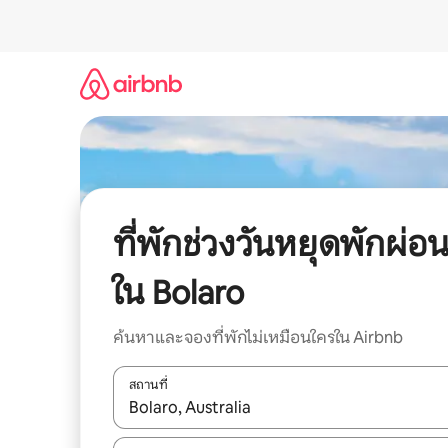
ข้าม
ไป
ยัง
เนื้อหา
ที่พักช่วงวันหยุดพักผ่อ
ใน Bolaro
ค้นหาและจองที่พักไม่เหมือนใครใน Airbnb
สถานที่
ใช้ลูกศรขึ้นลง หรือใช้การสัมผัสหรือปัด เพื่อสำรวจผ