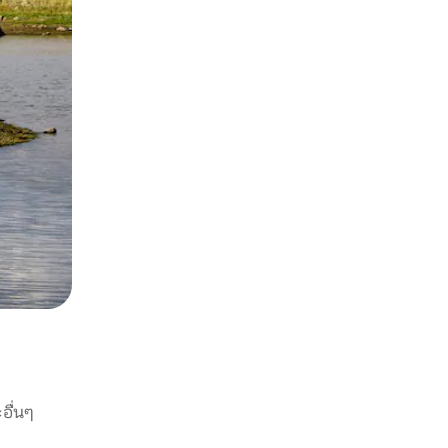
อื่นๆ