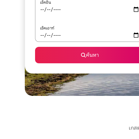
เช็คอิน
เช็คเอาท์
ค้นหา
เกสต