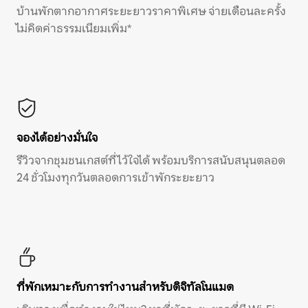
บ้านพักตากอากาศระยะยาวราคาพิเศษ จ่ายเดือนละครั้ง
ไม่คิดค่าธรรมเนียมเพิ่ม*
จองได้อย่างมั่นใจ
รีวิวจากชุมชนเกสต์ที่ไว้ใจได้ พร้อมบริการสนับสนุนตลอด
24 ชั่วโมงทุกวันตลอดการเข้าพักระยะยาว
ที่พักเหมาะกับการทำงานสำหรับดิจิทัลโนแมด