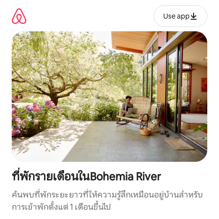
ข้าม
ไป
Use app
ยัง
เนื้อหา
ที่พักรายเดือนในBohemia River
ค้นพบที่พักระยะยาวที่ให้ความรู้สึกเหมือนอยู่บ้านสำหรับ
การเข้าพักตั้งแต่ 1 เดือนขึ้นไป