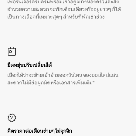
เฟอร์นิเจอร์ครบครันพร้อมเข้าอยู่ มีทั้งห้องครัวและสิ่ง
อำนวยความสะดวก จะพักเดือนเดียวหรืออยู่ยาวๆ ก็ได้
เป็นทางเลือกที่เหมาะสุดๆ สำหรับที่พักเช่าช่วง
ยืดหยุ่นปรับเปลี่ยนได้
เลือกได้ว่าจะย้ายเข้าย้ายออกวันไหน จองออนไลน์แสน
สะดวก ไม่มีข้อผูกมัดหรือเอกสารเพิ่มเติม*
คิดราคาต่อเดือนง่ายๆ ไม่จุกจิก