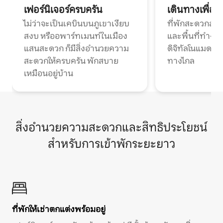
เฟอร์นิเจอร์ครบครัน
เดินทางเพื่อ
ไม่ว่าจะเป็นเคบินบนภูเขาเงียบ
ที่พักสะดวกสบา
สงบ หรืออพาร์ทเมนท์ในเมือง
และพื้นที่ทำงา
แสนสะดวก ก็มีสิ่งอำนวยความ
ดิจิทัลโนแมดแ
สะดวกให้ครบครัน พักสบาย
ทางไกล
เหมือนอยู่บ้าน
สิ่งอำนวยความสะดวกและสิทธิประโยชน์
สำหรับการเข้าพักระยะยาว
ที่พักให้เช่าตกแต่งพร้อมอยู่