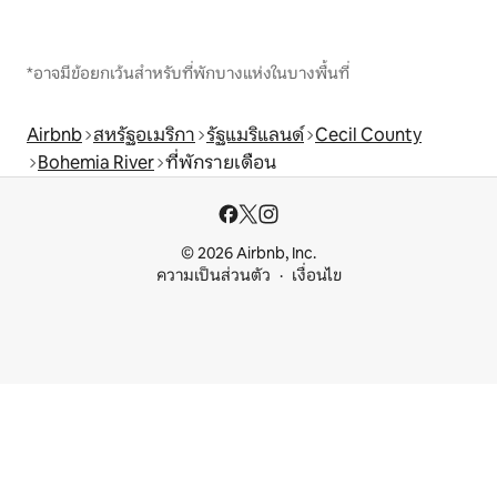
*อาจมีข้อยกเว้นสำหรับที่พักบางแห่งในบางพื้นที่
Airbnb
สหรัฐอเมริกา
รัฐแมริแลนด์
Cecil County
Bohemia River
ที่พักรายเดือน
© 2026 Airbnb, Inc.
ความเป็นส่วนตัว
เงื่อนไข