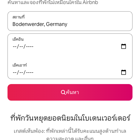
ค้นหาและจองที่พักไม่เหมือนใครใน Airbnb
สถานที่
ใช้ลูกศรขึ้นลง หรือใช้การสัมผัสหรือปัด เพื่อสำรวจผลการค้นหา
เช็คอิน
เช็คเอาท์
ค้นหา
ที่พักวันหยุดยอดนิยมในโบเดนเวอร์เดอร์
เกสต์เห็นพ้อง: ที่พักเหล่านี้ได้รับคะแนนสูงด้านทำเล
ความสะอาด และอื่นๆ