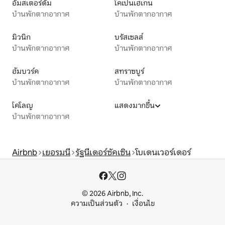
อัมสเตอร์ดัม
โคเปนเฮเกน
บ้านพักตากอากาศ
บ้านพักตากอากาศ
มิวนิก
บรัสเซลส์
บ้านพักตากอากาศ
บ้านพักตากอากาศ
ฮัมบวร์ค
สทราซบูร์
บ้านพักตากอากาศ
บ้านพักตากอากาศ
โคโลญ
แสดงมากขึ้น
บ้านพักตากอากาศ
Airbnb
เยอรมนี
รัฐนีเดอร์ซัคเซิน
โบเดนเวอร์เดอร์
© 2026 Airbnb, Inc.
ความเป็นส่วนตัว
เงื่อนไข