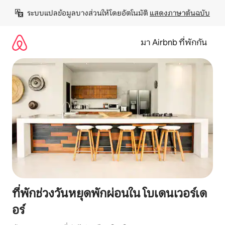
ข้าม
ระบบแปลข้อมูลบางส่วนให้โดยอัตโนมัติ 
แสดงภาษาต้นฉบับ
ไป
ยัง
เนื้อหา
มา Airbnb ที่พักกัน
ที่พักช่วงวันหยุดพักผ่อนใน โบเดนเวอร์เด
อร์