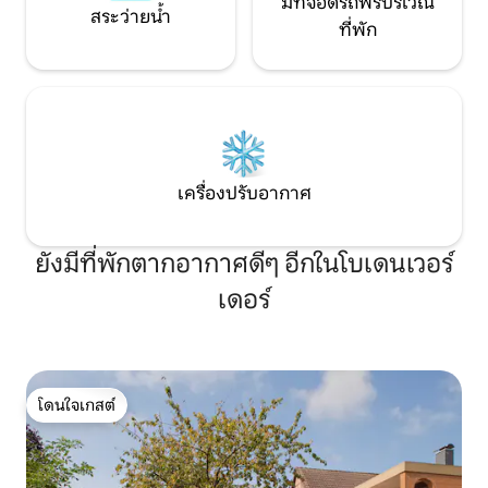
มีที่จอดรถฟรีบริเวณ
สระว่ายน้ำ
ที่พัก
เครื่องปรับอากาศ
ยังมีที่พักตากอากาศดีๆ อีกในโบเดนเวอร์
เดอร์
โดนใจเกสต์
โดนใจเกสต์