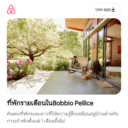
ข้าม
ไป
Use app
ยัง
เนื้อหา
ที่พักรายเดือนในBobbio Pellice
ค้นพบที่พักระยะยาวที่ให้ความรู้สึกเหมือนอยู่บ้านสำหรับ
การเข้าพักตั้งแต่ 1 เดือนขึ้นไป