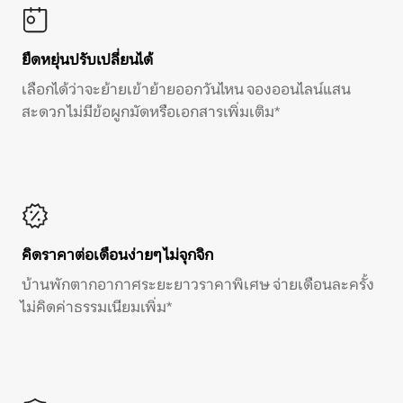
ยืดหยุ่นปรับเปลี่ยนได้
เลือกได้ว่าจะย้ายเข้าย้ายออกวันไหน จองออนไลน์แสน
สะดวก ไม่มีข้อผูกมัดหรือเอกสารเพิ่มเติม*
คิดราคาต่อเดือนง่ายๆ ไม่จุกจิก
บ้านพักตากอากาศระยะยาวราคาพิเศษ จ่ายเดือนละครั้ง
ไม่คิดค่าธรรมเนียมเพิ่ม*