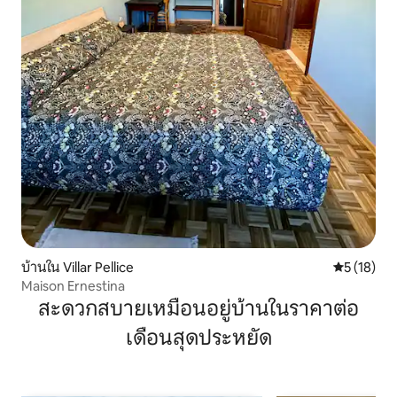
บ้านใน Villar Pellice
คะแนนเฉลี่ย
5 (18)
Maison Ernestina
สะดวกสบายเหมือนอยู่บ้านในราคาต่อ
เดือนสุดประหยัด