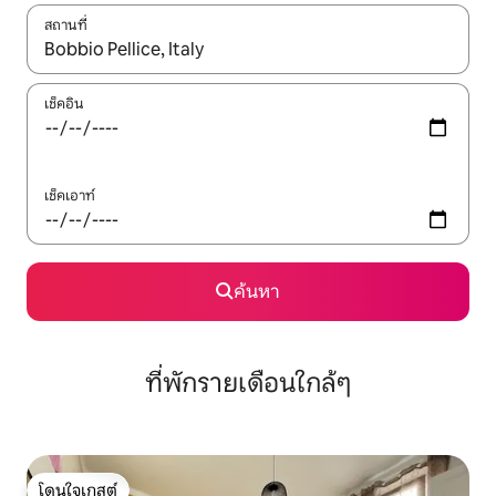
สถานที่
ใช้ลูกศรขึ้นลง หรือใช้การสัมผัสหรือปัด เพื่อสำรวจผลการค้นหา
เช็คอิน
เช็คเอาท์
ค้นหา
ที่พักรายเดือนใกล้ๆ
โดนใจเกสต์