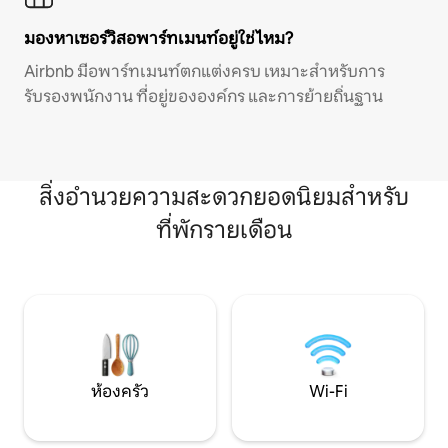
มองหาเซอร์วิสอพาร์ทเมนท์อยู่ใช่ไหม?
Airbnb มีอพาร์ทเมนท์ตกแต่งครบ เหมาะสำหรับการ
รับรองพนักงาน ที่อยู่ขององค์กร และการย้ายถิ่นฐาน
สิ่งอำนวยความสะดวกยอดนิยมสำหรับ
ที่พักรายเดือน
ห้องครัว
Wi-Fi