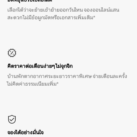
เลือกได้ว่าจะย้ายเข้าย้ายออกวันไหน จองออนไลน์แสน
สะดวก ไม่มีข้อผูกมัดหรือเอกสารเพิ่มเติม*
คิดราคาต่อเดือนง่ายๆ ไม่จุกจิก
บ้านพักตากอากาศระยะยาวราคาพิเศษ จ่ายเดือนละครั้ง
ไม่คิดค่าธรรมเนียมเพิ่ม*
จองได้อย่างมั่นใจ