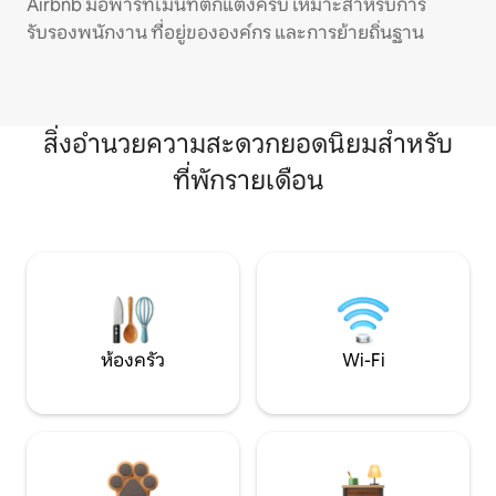
Airbnb มีอพาร์ทเมนท์ตกแต่งครบ เหมาะสำหรับการ
รับรองพนักงาน ที่อยู่ขององค์กร และการย้ายถิ่นฐาน
สิ่งอำนวยความสะดวกยอดนิยมสำหรับ
ที่พักรายเดือน
ห้องครัว
Wi-Fi