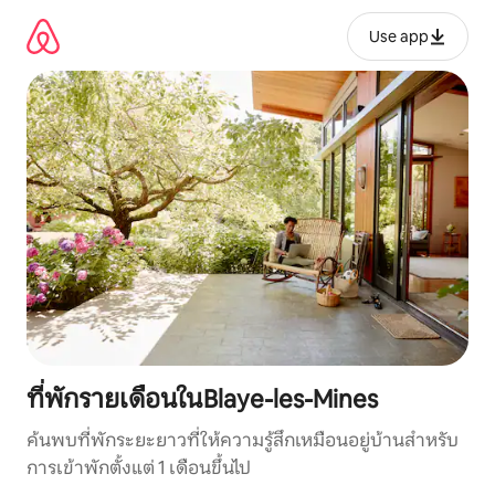
ข้าม
ไป
Use app
ยัง
เนื้อหา
ที่พักรายเดือนในBlaye-les-Mines
ค้นพบที่พักระยะยาวที่ให้ความรู้สึกเหมือนอยู่บ้านสำหรับ
การเข้าพักตั้งแต่ 1 เดือนขึ้นไป