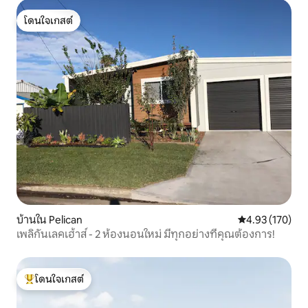
โดนใจเกสต์
โดนใจเกสต์
บ้านใน Pelican
คะแนนเฉลี่ย 4.9
4.93 (170)
เพลิกันเลคเฮ้าส์ - 2 ห้องนอนใหม่ มีทุกอย่างที่คุณต้องการ!
โดนใจเกสต์
โดนใจเกสต์ที่สุด