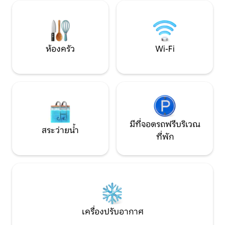
เยี่ยมชมร้านอาหารท
และชายหาดอันยิ่งใหญ่ของ Newys เป็น
อาหารทะเลสดบนแม่น
สถานที่ที่เหมาะสำหรับการชมพระอาทิตย์
เดินชมทิวทัศน์ที่
ขึ้นหรือพระอาทิตย์ตก
และป่าไม้
ห้องครัว
Wi-Fi
มีที่จอดรถฟรีบริเวณ
สระว่ายน้ำ
ที่พัก
เครื่องปรับอากาศ