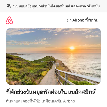
ข้าม
ระบบแปลข้อมูลบางส่วนให้โดยอัตโนมัติ 
แสดงภาษาต้นฉบับ
ไป
ยัง
เนื้อหา
มา Airbnb ที่พักกัน
ที่พักช่วงวันหยุดพักผ่อนใน แบล็กสมิทส์
ค้นหาและจองที่พักไม่เหมือนใครใน Airbnb