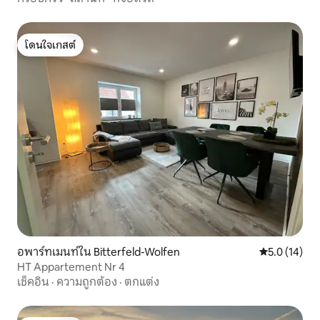
โดนใจเกสต์
โดนใจเกสต์
อพาร์ทเมนท์ใน Bitterfeld-Wolfen
คะแนนเฉลี่ย 5
5.0 (14)
HT Appartement Nr 4
เช็คอิน
·
ความถูกต้อง
·
ตกแต่ง