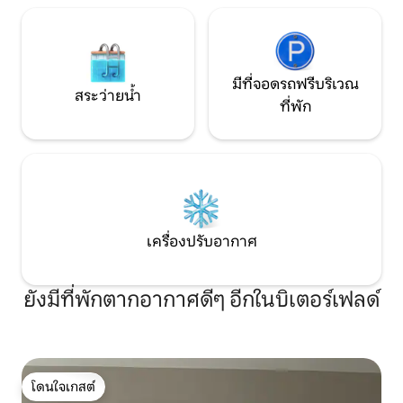
มีที่จอดรถฟรีบริเวณ
สระว่ายน้ำ
ที่พัก
เครื่องปรับอากาศ
ยังมีที่พักตากอากาศดีๆ อีกในบิเตอร์เฟลด์
โดนใจเกสต์
โดนใจเกสต์