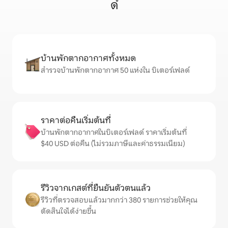
ด์
บ้านพักตากอากาศทั้งหมด
สำรวจบ้านพักตากอากาศ 50 แห่งใน บิเตอร์เฟลด์
ราคาต่อคืนเริ่มต้นที่
บ้านพักตากอากาศในบิเตอร์เฟลด์ ราคาเริ่มต้นที่
$40 USD ต่อคืน (ไม่รวมภาษีและค่าธรรมเนียม)
รีวิวจากเกสต์ที่ยืนยันตัวตนแล้ว
รีวิวที่ตรวจสอบแล้วมากกว่า 380 รายการช่วยให้คุณ
ตัดสินใจได้ง่ายขึ้น