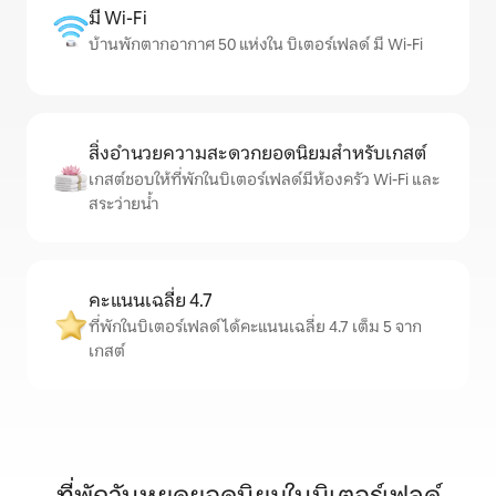
มี Wi-Fi
บ้านพักตากอากาศ 50 แห่งใน บิเตอร์เฟลด์ มี Wi-Fi
สิ่งอำนวยความสะดวกยอดนิยมสำหรับเกสต์
เกสต์ชอบให้ที่พักในบิเตอร์เฟลด์มีห้องครัว Wi-Fi และ
สระว่ายน้ำ
คะแนนเฉลี่ย 4.7
ที่พักในบิเตอร์เฟลด์ได้คะแนนเฉลี่ย 4.7 เต็ม 5 จาก
เกสต์