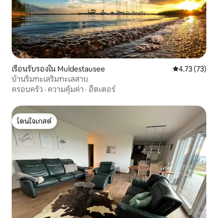
เรือนรับรองใน Muldestausee
คะแนนเฉลี่ย 4.
4.73 (73)
บ้านริมทะเลริมทะเลสาบ
ครอบครัว
·
ความคุ้มค่า
·
ฮีตเตอร์
โดนใจเกสต์
โดนใจเกสต์