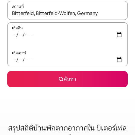
สถานที่
ใช้ลูกศรขึ้นลง หรือใช้การสัมผัสหรือปัด เพื่อสำรวจผลการค้นหา
เช็คอิน
เช็คเอาท์
ค้นหา
สรุปสถิติบ้านพักตากอากาศใน บิเตอร์เฟล