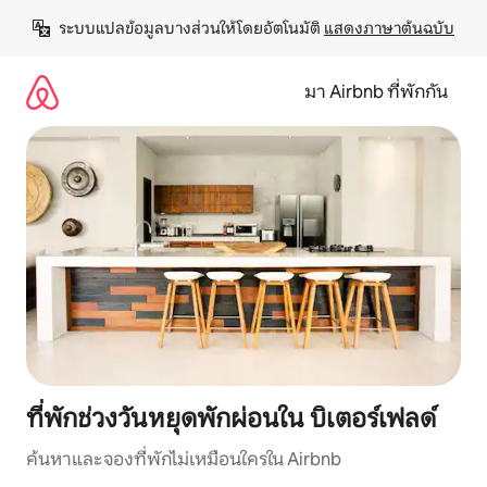
ข้าม
ระบบแปลข้อมูลบางส่วนให้โดยอัตโนมัติ 
แสดงภาษาต้นฉบับ
ไป
ยัง
เนื้อหา
มา Airbnb ที่พักกัน
ที่พักช่วงวันหยุดพักผ่อนใน บิเตอร์เฟลด์
ค้นหาและจองที่พักไม่เหมือนใครใน Airbnb